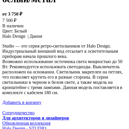
от 3 750 ₽
7 500 ₽
В наличии
Цвет:
Белый
Halo Design |
Дания
Studio — это серия ретро-светильников от Halo Design.
Индустриальный внешний вид отсылает к осветительным
приборам начала прошлого века.
Возможно использование источника света мощностью до 50
Вт. Рекомендуется использовать светодиоды. Выключатель
расположен на основании. Светильник закреплен на петлях,
что позволяет крутить его в разные стороны. В серии
светильники в черном и белом свете, а также модель на
кронштейне с тремя лампами. Данная модель поставляется в
комплекте с кабелем 180 см.
Добавить в корзину
Сотрудничество
Для архитекторов и дизайнеров
Обновленная коллекция
Halo Design - STUDIO