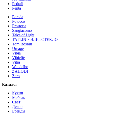
Pedrali
Penta
Porada
Potocco
Prostoria
Sangiacomo
Tales of Light
TATLIN × ЭЛИТСТЕКЛО
Tom Rossau
Umage
Vibia
Vibieffe
Vitra
Wendelbo
ZAHODI
Zero
Каталог
Кухни
Мебель
Свет
Декор
Бренды