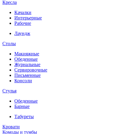
Кресла
Качалки
Интерьерные
Рабочие
Лаундж
Столы
Макияжные
Обеденные
Журнальные
Сервировочные
Письменные
Консоли
Стулья
Обеденные
Барные
Табуреты
Кровати
Комоды и тумбы