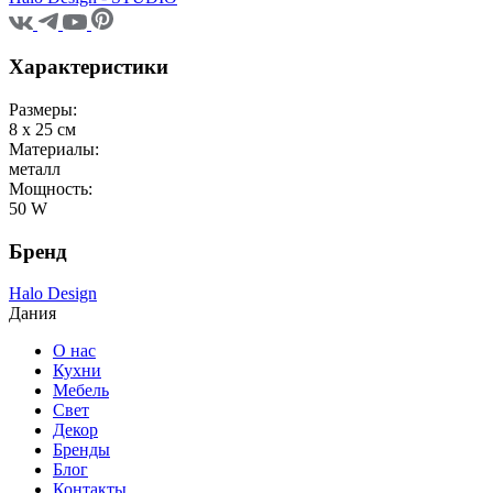
Характеристики
Размеры:
8 х 25 см
Материалы:
металл
Мощность:
50 W
Бренд
Halo Design
Дания
О нас
Кухни
Мебель
Свет
Декор
Бренды
Блог
Контакты