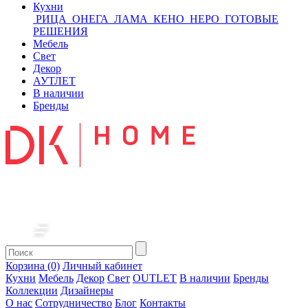
Кухни
РИЦА
ОНЕГА
ЛАМА
КЕНО
НЕРО
ГОТОВЫЕ
РЕШЕНИЯ
Мебель
Свет
Декор
АУТЛЕТ
В наличии
Бренды
Корзина (0)
Личный кабинет
Кухни
Мебель
Декор
Свет
OUTLET
В наличии
Бренды
Коллекции
Дизайнеры
О нас
Сотрудничество
Блог
Контакты