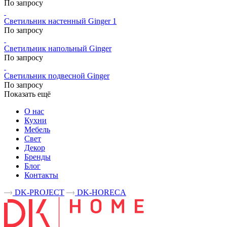
По запросу
Светильник настенный Ginger 1
По запросу
Светильник напольный Ginger
По запросу
Светильник подвесной Ginger
По запросу
Показать ещё
О нас
Кухни
Мебель
Свет
Декор
Бренды
Блог
Контакты
DK-PROJECT
DK-HORECA