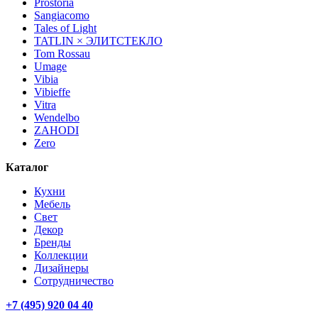
Prostoria
Sangiacomo
Tales of Light
TATLIN × ЭЛИТСТЕКЛО
Tom Rossau
Umage
Vibia
Vibieffe
Vitra
Wendelbo
ZAHODI
Zero
Каталог
Кухни
Мебель
Свет
Декор
Бренды
Коллекции
Дизайнеры
Сотрудничество
+7 (495) 920 04 40