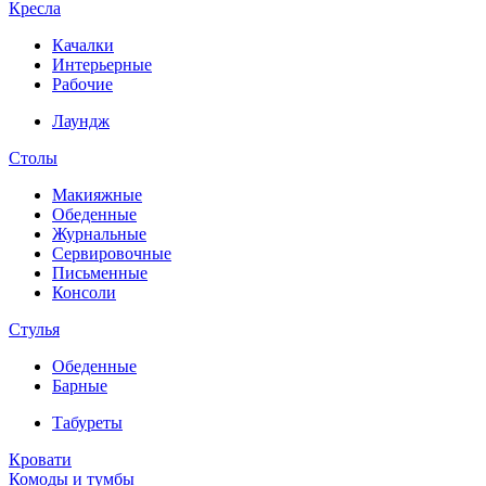
Кресла
Качалки
Интерьерные
Рабочие
Лаундж
Столы
Макияжные
Обеденные
Журнальные
Сервировочные
Письменные
Консоли
Стулья
Обеденные
Барные
Табуреты
Кровати
Комоды и тумбы