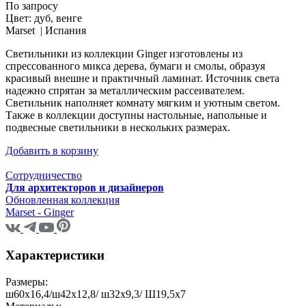
По запросу
Цвет:
дуб, венге
Marset |
Испания
Светильники из коллекции Ginger изготовлены из
спрессованного микса дерева, бумаги и смолы, образуя
красивый внешне и практичный ламинат. Источник света
надежно спрятан за металлическим рассеивателем.
Светильник наполняет комнату мягким и уютным светом.
Также в коллекции доступны настольные, напольные и
подвесные светильники в нескольких размерах.
Добавить в корзину
Сотрудничество
Для архитекторов и дизайнеров
Обновленная коллекция
Marset - Ginger
Характеристики
Размеры:
ш60x16,4/ш42x12,8/ ш32x9,3/ Ш19,5x7