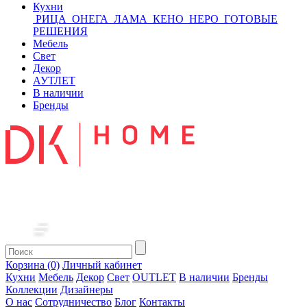
Кухни
РИЦА
ОНЕГА
ЛАМА
КЕНО
НЕРО
ГОТОВЫЕ
РЕШЕНИЯ
Мебель
Свет
Декор
АУТЛЕТ
В наличии
Бренды
Корзина (0)
Личный кабинет
Кухни
Мебель
Декор
Свет
OUTLET
В наличии
Бренды
Коллекции
Дизайнеры
О нас
Сотрудничество
Блог
Контакты