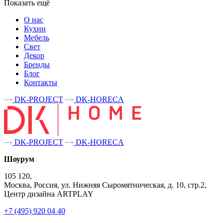
Показать ещё
О нас
Кухни
Мебель
Свет
Декор
Бренды
Блог
Контакты
DK-PROJECT
DK-HORECA
DK-PROJECT
DK-HORECA
Шоурум
105 120,
Москва, Россия, ул. Нижняя Сыромятническая, д. 10, стр.2,
Центр дизайна ARTPLAY
+7 (495) 920 04 40