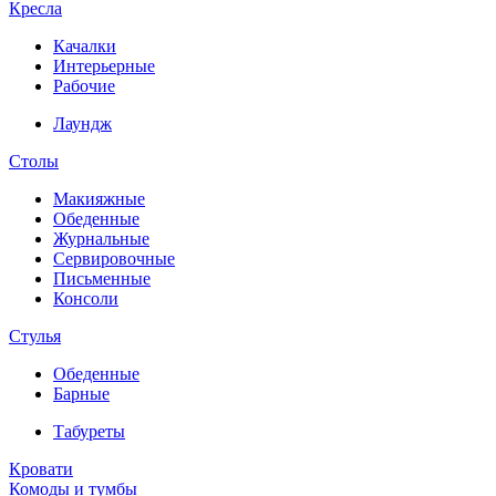
Кресла
Качалки
Интерьерные
Рабочие
Лаундж
Столы
Макияжные
Обеденные
Журнальные
Сервировочные
Письменные
Консоли
Стулья
Обеденные
Барные
Табуреты
Кровати
Комоды и тумбы