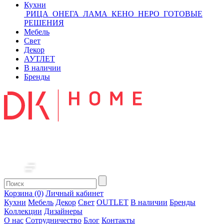
Кухни
РИЦА
ОНЕГА
ЛАМА
КЕНО
НЕРО
ГОТОВЫЕ
РЕШЕНИЯ
Мебель
Свет
Декор
АУТЛЕТ
В наличии
Бренды
Корзина (0)
Личный кабинет
Кухни
Мебель
Декор
Свет
OUTLET
В наличии
Бренды
Коллекции
Дизайнеры
О нас
Сотрудничество
Блог
Контакты