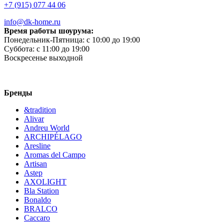
+7 (915) 077 44 06
info@dk-home.ru
Время работы шоурума:
Понедельник-Пятница:
c 10:00 до 19:00
Суббота:
c 11:00 до 19:00
Воскресенье
выходной
Бренды
&tradition
Alivar
Andreu World
ARCHIPÉLAGO
Aresline
Aromas del Campo
Artisan
Astep
AXOLIGHT
Bla Station
Bonaldo
BRALCO
Caccaro