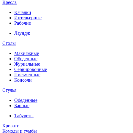
Кресла
Качалки
Интерьерные
Рабочие
Лаундж
Столы
Макияжные
Обеденные
Журнальные
Сервировочные
Письменные
Консоли
Стулья
Обеденные
Барные
Табуреты
Кровати
Комоды и тумбы