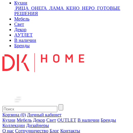
Кухни
РИЦА
ОНЕГА
ЛАМА
КЕНО
НЕРО
ГОТОВЫЕ
РЕШЕНИЯ
Мебель
Свет
Декор
АУТЛЕТ
В наличии
Бренды
Корзина (0)
Личный кабинет
Кухни
Мебель
Декор
Свет
OUTLET
В наличии
Бренды
Коллекции
Дизайнеры
О нас
Сотрудничество
Блог
Контакты