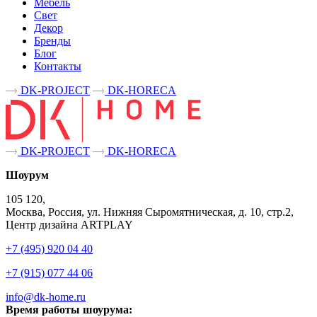
Мебель
Свет
Декор
Бренды
Блог
Контакты
DK-PROJECT
DK-HORECA
DK-PROJECT
DK-HORECA
Шоурум
105 120,
Москва, Россия, ул. Нижняя Сыромятническая, д. 10, стр.2,
Центр дизайна ARTPLAY
+7 (495) 920 04 40
+7 (915) 077 44 06
info@dk-home.ru
Время работы шоурума: