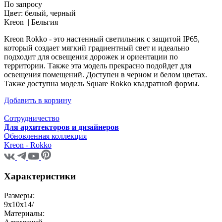
По запросу
Цвет:
белый, черный
Kreon |
Бельгия
Kreon Rokko - это настенный светильник с защитой IP65,
который создает мягкий градиентный свет и идеально
подходит для освещения дорожек и ориентации по
территории. Также эта модель прекрасно подойдет для
освещения помещений. Доступен в черном и белом цветах.
Также доступна модель Square Rokko квадратной формы.
Добавить в корзину
Сотрудничество
Для архитекторов и дизайнеров
Обновленная коллекция
Kreon - Rokko
Характеристики
Размеры:
9x10x14/
Материалы: