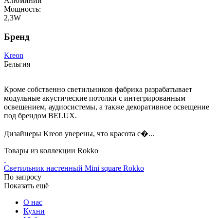
Алюминий
Мощность:
2,3W
Бренд
Kreon
Бельгия
Кроме собственно светильников фабрика разрабатывает
модульные акустические потолки с интегрированным
освещением, аудиосистемы, а также декоративное освещение
под брендом BELUX.
Дизайнеры Kreon уверены, что красота с�...
Товары из коллекции Rokko
Светильник настенный Mini square Rokko
По запросу
Показать ещё
О нас
Кухни