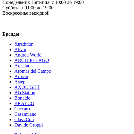
Понедельник-Пятница:
c 10:00 до 19:00
Суббота:
c 11:00 до 19:00
Воскресенье
выходной
Бренды
&tradition
Alivar
Andreu World
ARCHIPÉLAGO
Aresline
Aromas del Campo
Artisan
Astep
AXOLIGHT
Bla Station
Bonaldo
BRALCO
Caccaro
Casamilano
ClassiCon
Davide Groppi