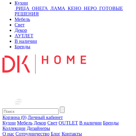
Кухни
РИЦА
ОНЕГА
ЛАМА
КЕНО
НЕРО
ГОТОВЫЕ
РЕШЕНИЯ
Мебель
Свет
Декор
АУТЛЕТ
В наличии
Бренды
Корзина (0)
Личный кабинет
Кухни
Мебель
Декор
Свет
OUTLET
В наличии
Бренды
Коллекции
Дизайнеры
О нас
Сотрудничество
Блог
Контакты