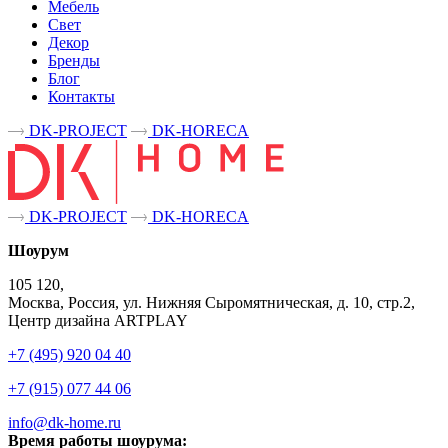
Мебель
Свет
Декор
Бренды
Блог
Контакты
DK-PROJECT
DK-HORECA
DK-PROJECT
DK-HORECA
Шоурум
105 120,
Москва, Россия, ул. Нижняя Сыромятническая, д. 10, стр.2,
Центр дизайна ARTPLAY
+7 (495) 920 04 40
+7 (915) 077 44 06
info@dk-home.ru
Время работы шоурума: