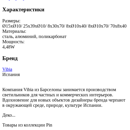
Характеристики
Размеры:
Ø15xØ10/ 25x39xØ10/ 8x30x70/ 8xØ10x40/ 8xØ10x70/ 70x8x40
Материалы:
сталь, алюминий, поликарбонат
Мощность:
4,48W
Бренд
Vibia
Испания
Компания Vibia из Барселоны занимается производством
светильников для частных и коммерческих интерьеров.
Вдохновение для новых объектов дизайнеры бренда черпают
в окружающей среде, природе, культуре Испании.
Деко...
Товары из коллекции Pin