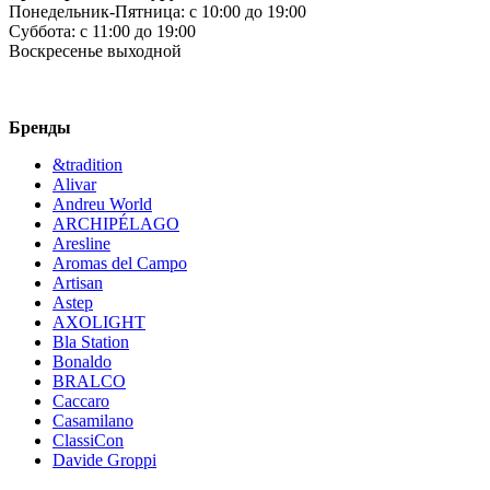
Понедельник-Пятница:
c 10:00 до 19:00
Суббота:
c 11:00 до 19:00
Воскресенье
выходной
Бренды
&tradition
Alivar
Andreu World
ARCHIPÉLAGO
Aresline
Aromas del Campo
Artisan
Astep
AXOLIGHT
Bla Station
Bonaldo
BRALCO
Caccaro
Casamilano
ClassiCon
Davide Groppi