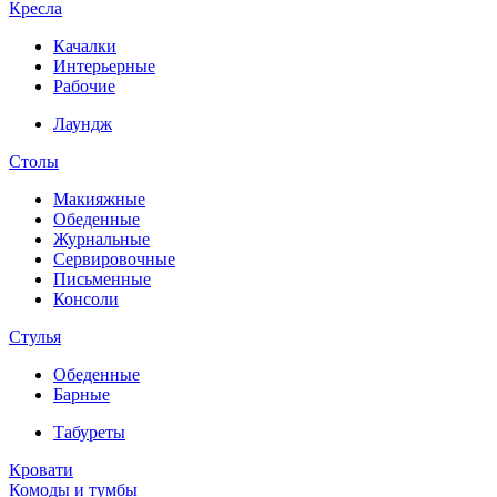
Кресла
Качалки
Интерьерные
Рабочие
Лаундж
Столы
Макияжные
Обеденные
Журнальные
Сервировочные
Письменные
Консоли
Стулья
Обеденные
Барные
Табуреты
Кровати
Комоды и тумбы