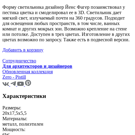
Форму светильника дизайнер Йенс Фагер позаимствовал у
пестика цветка и смоделировал ее в 3D. Светильник дает
мягкий свет, излучаемый почти на 360 градусов. Подходит
для освещения любых пространств, в том числе, ванных
комнат и других мокрых зон. Возможно крепление на стене
или потолке. Доступен в трех цветах. Изготовление в других
цветах возможно по запросу. Также есть в подвесной версии.
Добавить в корзину
Сотрудничество
Для архитекторов и дизайнеров
Обновленная коллекция
Zero - Pistill
Характеристики
Размеры:
20х17,5х5,5
Материалы:
металл, полиэтилен
Мощность:
6W