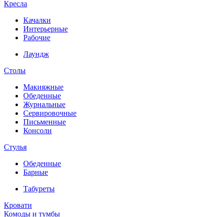
Кресла
Качалки
Интерьерные
Рабочие
Лаундж
Столы
Макияжные
Обеденные
Журнальные
Сервировочные
Письменные
Консоли
Стулья
Обеденные
Барные
Табуреты
Кровати
Комоды и тумбы