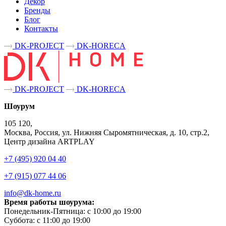
Декор
Бренды
Блог
Контакты
DK-PROJECT
DK-HORECA
DK-PROJECT
DK-HORECA
Шоурум
105 120,
Москва, Россия, ул. Нижняя Сыромятническая, д. 10, стр.2,
Центр дизайна ARTPLAY
+7 (495) 920 04 40
+7 (915) 077 44 06
info@dk-home.ru
Время работы шоурума:
Понедельник-Пятница:
c 10:00 до 19:00
Суббота:
c 11:00 до 19:00