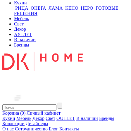
Кухни
РИЦА
ОНЕГА
ЛАМА
КЕНО
НЕРО
ГОТОВЫЕ
РЕШЕНИЯ
Мебель
Свет
Декор
АУТЛЕТ
В наличии
Бренды
Корзина (0)
Личный кабинет
Кухни
Мебель
Декор
Свет
OUTLET
В наличии
Бренды
Коллекции
Дизайнеры
О нас
Сотрудничество
Блог
Контакты