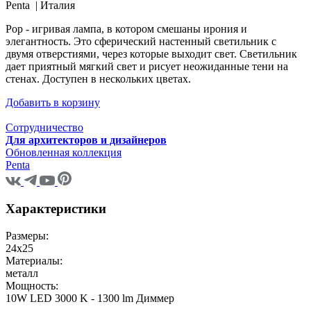
Penta |
Италия
Pop - игривая лампа, в котором смешаны ирония и
элегантность. Это сферический настенный светильник с
двумя отверстиями, через которые выходит свет. Светильник
дает приятный мягкий свет и рисует неожиданные тени на
стенах. Доступен в нескольких цветах.
Добавить в корзину
Сотрудничество
Для архитекторов и дизайнеров
Обновленная коллекция
Penta
Характеристики
Размеры:
24х25
Материалы:
металл
Мощность:
10W LED 3000 K - 1300 lm Диммер