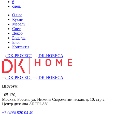
6
след.
О нас
Кухни
Мебель
Свет
Декор
Бренды
Блог
Контакты
DK-PROJECT
DK-HORECA
DK-PROJECT
DK-HORECA
Шоурум
105 120,
Москва, Россия, ул. Нижняя Сыромятническая, д. 10, стр.2,
Центр дизайна ARTPLAY
+7 (495) 920 04 40