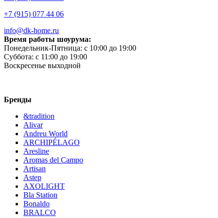
+7 (915) 077 44 06
info@dk-home.ru
Время работы шоурума:
Понедельник-Пятница:
c 10:00 до 19:00
Суббота:
c 11:00 до 19:00
Воскресенье
выходной
Бренды
&tradition
Alivar
Andreu World
ARCHIPÉLAGO
Aresline
Aromas del Campo
Artisan
Astep
AXOLIGHT
Bla Station
Bonaldo
BRALCO