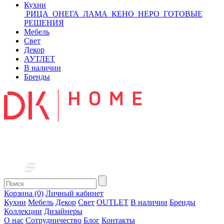
Кухни
РИЦА
ОНЕГА
ЛАМА
КЕНО
НЕРО
ГОТОВЫЕ
РЕШЕНИЯ
Мебель
Свет
Декор
АУТЛЕТ
В наличии
Бренды
Корзина (0)
Личный кабинет
Кухни
Мебель
Декор
Свет
OUTLET
В наличии
Бренды
Коллекции
Дизайнеры
О нас
Сотрудничество
Блог
Контакты