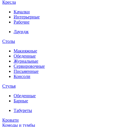
Кресла
Качалки
Интерьерные
Рабочие
Лаундж
Столы
Макияжные
Обеденные
Журнальные
Сервировочные
Письменные
Консоли
Стулья
Обеденные
Барные
Табуреты
Кровати
Комоды и тумбы