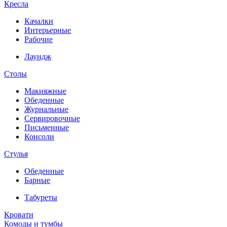
Кресла
Качалки
Интерьерные
Рабочие
Лаундж
Столы
Макияжные
Обеденные
Журнальные
Сервировочные
Письменные
Консоли
Стулья
Обеденные
Барные
Табуреты
Кровати
Комоды и тумбы