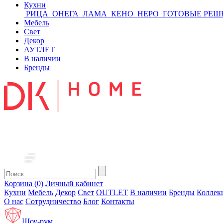
Кухни
РИЦА
ОНЕГА
ЛАМА
КЕНО
НЕРО
ГОТОВЫЕ РЕШ
Мебель
Свет
Декор
АУТЛЕТ
В наличии
Бренды
Корзина (0)
Личный кабинет
Кухни
Мебель
Декор
Свет
OUTLET
В наличии
Бренды
Коллек
О нас
Сотрудничество
Блог
Контакты
Шоу-рум