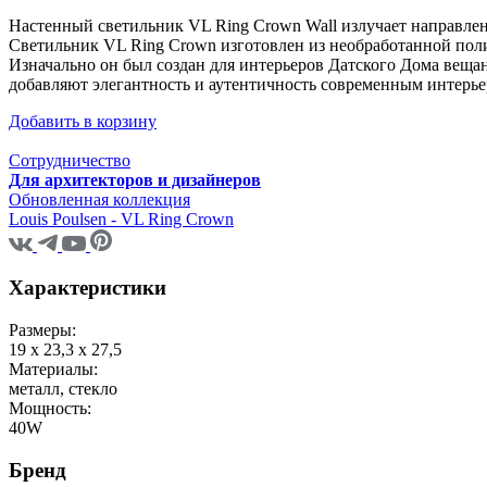
Настенный светильник VL Ring Crown Wall излучает направлен
Светильник VL Ring Crown изготовлен из необработанной поли
Изначально он был создан для интерьеров Датского Дома веща
добавляют элегантность и аутентичность современным интерье
Добавить в корзину
Сотрудничество
Для архитекторов и дизайнеров
Обновленная коллекция
Louis Poulsen - VL Ring Crown
Характеристики
Размеры:
19 x 23,3 x 27,5
Материалы:
металл, стекло
Мощность:
40W
Бренд