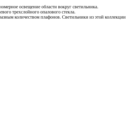
номерное освещение области вокруг светильника.
евого трехслойного опалового стекла.
 разным количеством плафонов. Светильники из этой коллекции