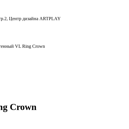
 стр.2, Центр дизайна ARTPLAY
тенный VL Ring Crown
ng Crown