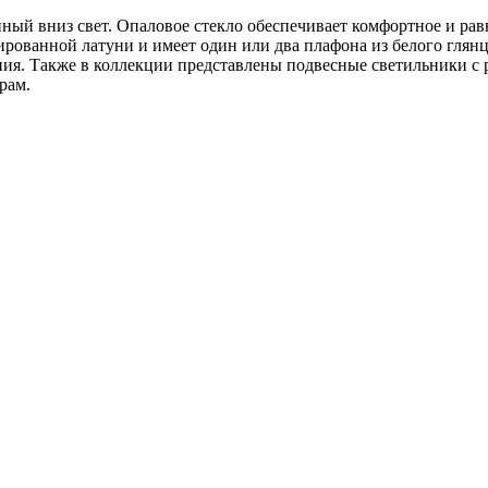
ный вниз свет. Опаловое стекло обеспечивает комфортное и рав
рованной латуни и имеет один или два плафона из белого глянц
ния. Также в коллекции представлены подвесные светильники с
рам.