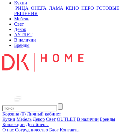
Кухни
РИЦА
ОНЕГА
ЛАМА
КЕНО
НЕРО
ГОТОВЫЕ
РЕШЕНИЯ
Мебель
Свет
Декор
АУТЛЕТ
В наличии
Бренды
Корзина (0)
Личный кабинет
Кухни
Мебель
Декор
Свет
OUTLET
В наличии
Бренды
Коллекции
Дизайнеры
О нас
Сотрудничество
Блог
Контакты