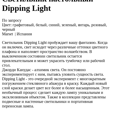
Dipping Light
По запросу
Цвет:
графитовый, белый, синий, зеленый, янтарь, розовый,
черный
Marset |
Испания
Светильник Dipping Light пробуждает вашу фантазию. Когда
он включен, свет исходит через различные оттенки цветного
плафона и наполняет пространство волшебством. В
выключенном состоянии светильник остается
привлекательным и может украсить тумбочку или рабочий
стол.
Джорди Канудас - алхимик света. Он постоянно
экспериментирует с ним, пытаясь уловить сущность света.
Dipping Light - это очередной эксперимент с многократным
погружением стеклянного абажура в краску. Каждый новый
слой краски делает цвет все более и более насыщенным. Этот
необычный процесс сделает каждую лампу уникальным и
эксклюзивным объектом. Также в коллекции представлены
подвесные и настенные светильники и портативная
переносная лампа.