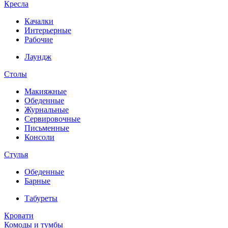
Кресла
Качалки
Интерьерные
Рабочие
Лаундж
Столы
Макияжные
Обеденные
Журнальные
Сервировочные
Письменные
Консоли
Стулья
Обеденные
Барные
Табуреты
Кровати
Комоды и тумбы