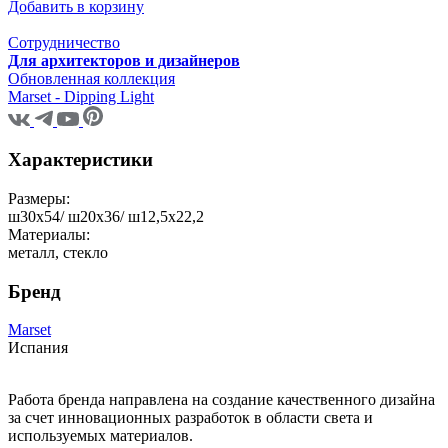
Добавить в корзину
Сотрудничество
Для архитекторов и дизайнеров
Обновленная коллекция
Marset - Dipping Light
Характеристики
Размеры:
ш30x54/ ш20x36/ ш12,5x22,2
Материалы:
металл, стекло
Бренд
Marset
Испания
Работа бренда направлена на создание качественного дизайна
за счет инновационных разработок в области света и
используемых материалов.