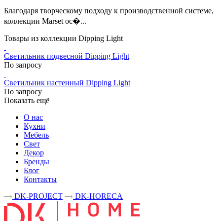
Благодаря творческому подходу к производственной системе,
коллекции Marset ос�...
Товары из коллекции Dipping Light
Светильник подвесной Dipping Light
По запросу
Светильник настенный Dipping Light
По запросу
Показать ещё
О нас
Кухни
Мебель
Свет
Декор
Бренды
Блог
Контакты
DK-PROJECT
DK-HORECA