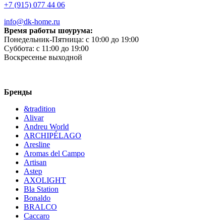
+7 (915) 077 44 06
info@dk-home.ru
Время работы шоурума:
Понедельник-Пятница:
c 10:00 до 19:00
Суббота:
c 11:00 до 19:00
Воскресенье
выходной
Бренды
&tradition
Alivar
Andreu World
ARCHIPÉLAGO
Aresline
Aromas del Campo
Artisan
Astep
AXOLIGHT
Bla Station
Bonaldo
BRALCO
Caccaro