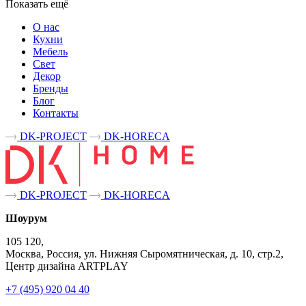
Показать ещё
О нас
Кухни
Мебель
Свет
Декор
Бренды
Блог
Контакты
DK-PROJECT
DK-HORECA
DK-PROJECT
DK-HORECA
Шоурум
105 120,
Москва, Россия, ул. Нижняя Сыромятническая, д. 10, стр.2,
Центр дизайна ARTPLAY
+7 (495) 920 04 40