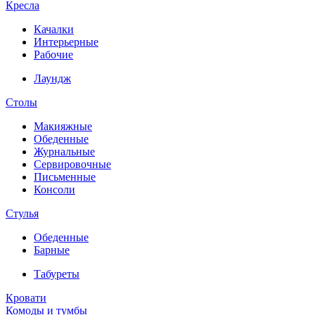
Кресла
Качалки
Интерьерные
Рабочие
Лаундж
Столы
Макияжные
Обеденные
Журнальные
Сервировочные
Письменные
Консоли
Стулья
Обеденные
Барные
Табуреты
Кровати
Комоды и тумбы