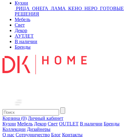
Кухни
РИЦА
ОНЕГА
ЛАМА
КЕНО
НЕРО
ГОТОВЫЕ
РЕШЕНИЯ
Мебель
Свет
Декор
АУТЛЕТ
В наличии
Бренды
Корзина (0)
Личный кабинет
Кухни
Мебель
Декор
Свет
OUTLET
В наличии
Бренды
Коллекции
Дизайнеры
О нас
Сотрудничество
Блог
Контакты