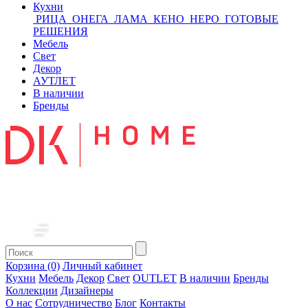
Кухни
РИЦА
ОНЕГА
ЛАМА
КЕНО
НЕРО
ГОТОВЫЕ
РЕШЕНИЯ
Мебель
Свет
Декор
АУТЛЕТ
В наличии
Бренды
Корзина (0)
Личный кабинет
Кухни
Мебель
Декор
Свет
OUTLET
В наличии
Бренды
Коллекции
Дизайнеры
О нас
Сотрудничество
Блог
Контакты