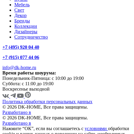
Мебель
Свет
Декор
Бренды
Коллекции
Дизайнеры
Сотрудничество
+7 (495) 920 04 40
+7 (915) 077 44 06
info@dk-home.ru
Время работы шоурума:
Понедельник-Пятница:
c 10:00 до 19:00
Суббота:
c 11:00 до 19:00
Воскресенье
выходной
Политика обработки персональных данных
© 2026 DK-HOME, Все права защищены.
Разработано в
© 2026 DK-HOME, Все права защищены.
Разработано в
Нажмите “ОК”, если вы соглашаетесь с
условиями
обработки
cookie и ваших данных о поведении на сайте, необходимых