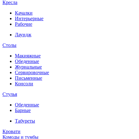
Кресла
Качалки
Интерьерные
Рабочие
Лаундж
Столы
Макияжные
Обеденные
Журнальные
Сервировочные
Письменные
Консоли
Стулья
Обеденные
Барные
Табуреты
Кровати
Комоды и тумбы