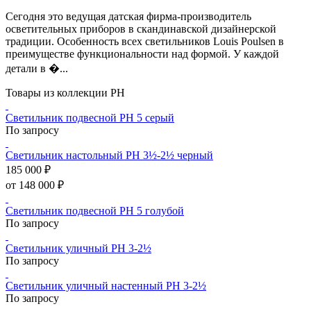
Сегодня это ведущая датская фирма-производитель
осветительных приборов в скандинавской дизайнерской
традиции. Особенность всех светильников Louis Poulsen в
преимуществе функциональности над формой. У каждой
детали в �...
Товары из коллекции PH
Светильник подвесной PH 5 серый
По запросу
Светильник настольный PH 3½-2½ черный
185 000 ₽
от 148 000 ₽
Светильник подвесной PH 5 голубой
По запросу
Светильник уличный PH 3-2½
По запросу
Светильник уличный настенный PH 3-2½
По запросу