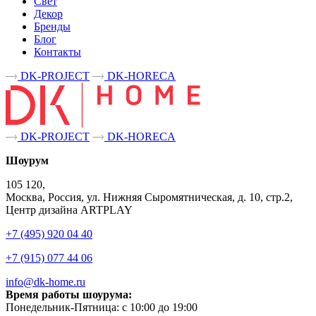
Свет
Декор
Бренды
Блог
Контакты
DK-PROJECT
DK-HORECA
DK-PROJECT
DK-HORECA
Шоурум
105 120,
Москва, Россия, ул. Нижняя Сыромятническая, д. 10, стр.2,
Центр дизайна ARTPLAY
+7 (495) 920 04 40
+7 (915) 077 44 06
info@dk-home.ru
Время работы шоурума:
Понедельник-Пятница:
c 10:00 до 19:00