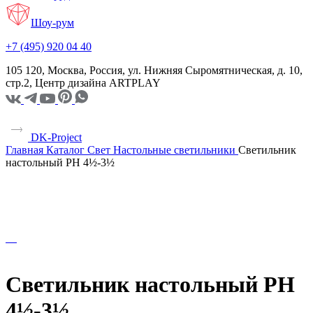
Шоу-рум
+7 (495) 920 04 40
105 120, Москва, Россия, ул. Нижняя Сыромятническая, д. 10,
стр.2, Центр дизайна ARTPLAY
DK-Project
Главная
Каталог
Свет
Настольные светильники
Светильник
настольный PH 4½-3½
Светильник настольный PH
4½-3½