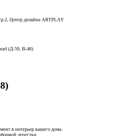
 стр.2, Центр дизайна ARTPLAY
arl (Д-59, В-48)
8)
мент в интерьер вашего дома.
 формой лепестки.