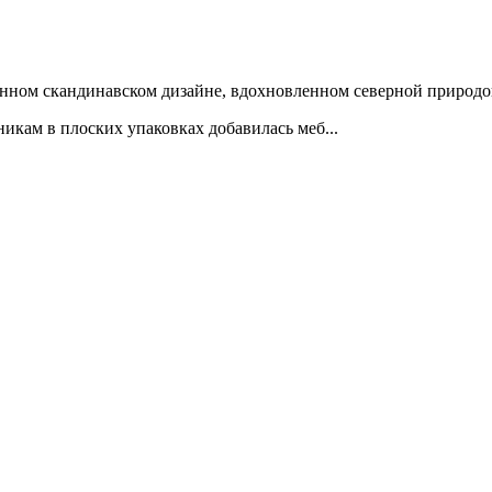
нном скандинавском дизайне, вдохновленном северной природо
икам в плоских упаковках добавилась меб...