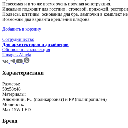
Невесомая и в то же время очень прочная конструкция.
Идеально подходит для гостино , столовой, прихожей, ресторан
Подвесы, штативы, основания для бра, лампочки в комплект не
Возможны два варианта крепления плафона.
Добавить в корзину
Сотрудничество
Для архитекторов и дизайнеров
Обновленная коллекция
Umage - Aluvia
Характеристики
Размеры:
58x58x48
Материалы:
Алюминий, PC (поликарбонат) и PP (полипропилен)
Мощность:
Max 15W LED
Бренд