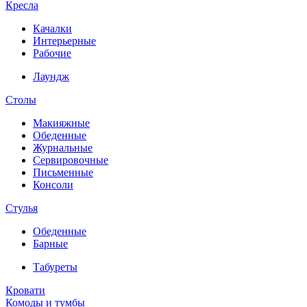
Кресла
Качалки
Интерьерные
Рабочие
Лаундж
Столы
Макияжные
Обеденные
Журнальные
Сервировочные
Письменные
Консоли
Стулья
Обеденные
Барные
Табуреты
Кровати
Комоды и тумбы