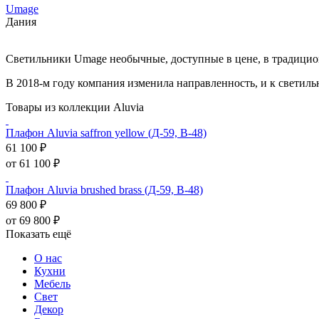
Umage
Дания
Светильники Umage необычные, доступные в цене, в традицио
В 2018-м году компания изменила направленность, и к светильн
Товары из коллекции Aluvia
Плафон Aluvia saffron yellow (Д-59, В-48)
61 100 ₽
от 61 100 ₽
Плафон Aluvia brushed brass (Д-59, В-48)
69 800 ₽
от 69 800 ₽
Показать ещё
О нас
Кухни
Мебель
Свет
Декор