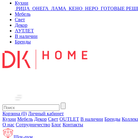
Кухни
РИЦА
ОНЕГА
ЛАМА
КЕНО
НЕРО
ГОТОВЫЕ РЕШ
Мебель
Свет
Декор
АУТЛЕТ
В наличии
Бренды
Корзина (0)
Личный кабинет
Кухни
Мебель
Декор
Свет
OUTLET
В наличии
Бренды
Коллек
О нас
Сотрудничество
Блог
Контакты
Шоу-рум