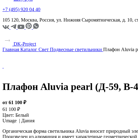
+7 (495) 920 04 40
105 120, Москва, Россия, ул. Нижняя Сыромятническая, д. 10,
DK-Project
Главная
Каталог
Свет
Подвесные светильники
Плафон Aluvia pe
Плафон Aluvia pearl (Д-59, В-4
от 61 100 ₽
61 100 ₽
Цвет:
Белый
Umage |
Дания
Органическая форма светильника Aluvia вносит природный эле
Произведен из алюминия и имеет характерные геометрической