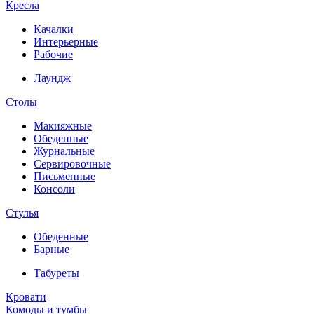
Кресла
Качалки
Интерьерные
Рабочие
Лаундж
Столы
Макияжные
Обеденные
Журнальные
Сервировочные
Письменные
Консоли
Стулья
Обеденные
Барные
Табуреты
Кровати
Комоды и тумбы