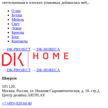
светильникам в плоских упаковках добавилась меб...
О нас
Кухни
Мебель
Свет
Декор
Бренды
Блог
Контакты
DK-PROJECT
DK-HORECA
DK-PROJECT
DK-HORECA
Шоурум
105 120,
Москва, Россия, ул. Нижняя Сыромятническая, д. 10, стр.2,
Центр дизайна ARTPLAY
+7 (495) 920 04 40