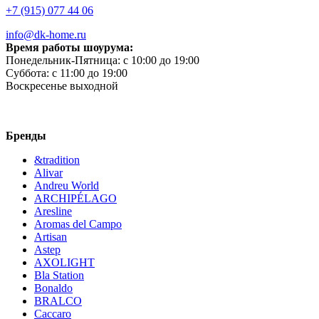
+7 (915) 077 44 06
info@dk-home.ru
Время работы шоурума:
Понедельник-Пятница:
c 10:00 до 19:00
Суббота:
c 11:00 до 19:00
Воскресенье
выходной
Бренды
&tradition
Alivar
Andreu World
ARCHIPÉLAGO
Aresline
Aromas del Campo
Artisan
Astep
AXOLIGHT
Bla Station
Bonaldo
BRALCO
Caccaro