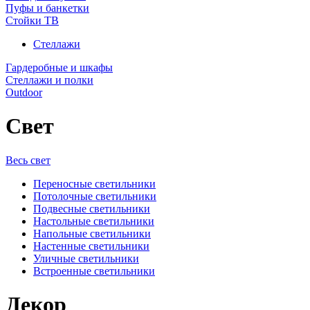
Пуфы и банкетки
Стойки ТВ
Стеллажи
Гардеробные и шкафы
Стеллажи и полки
Outdoor
Свет
Весь свет
Переносные светильники
Потолочные светильники
Подвесные светильники
Настольные светильники
Напольные светильники
Настенные светильники
Уличные светильники
Встроенные светильники
Декор