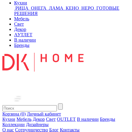
Кухни
РИЦА
ОНЕГА
ЛАМА
КЕНО
НЕРО
ГОТОВЫЕ
РЕШЕНИЯ
Мебель
Свет
Декор
АУТЛЕТ
В наличии
Бренды
Корзина (0)
Личный кабинет
Кухни
Мебель
Декор
Свет
OUTLET
В наличии
Бренды
Коллекции
Дизайнеры
О нас
Сотрудничество
Блог
Контакты