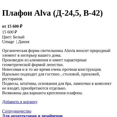
Плафон Alva (Д-24,5, В-42)
от 15 600 ₽
15 600 ₽
Цвет:
Белый
Umage |
Дания
Органическая форма светильника Aluvia вносит природный
элемент в интерьер вашего дома.
Произведен из алюминия и имеет характерные
геометрической формой лепестки.
Невесомая и в то же время очень прочная конструкция.
Идеально подходит для гостино , столовой, прихожей,
ресторанов.
Подвесы, штативы, основания для бра, лампочки в комплект
не входят, приобретаются отдельно.
Возможны два варианта крепления плафона.
Добавить в корзину
Сотрудничество
Для архитекторов и дизайнеров