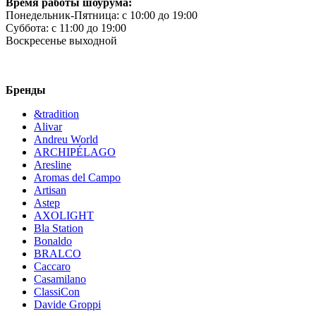
Время работы шоурума:
Понедельник-Пятница:
c 10:00 до 19:00
Суббота:
c 11:00 до 19:00
Воскресенье
выходной
Бренды
&tradition
Alivar
Andreu World
ARCHIPÉLAGO
Aresline
Aromas del Campo
Artisan
Astep
AXOLIGHT
Bla Station
Bonaldo
BRALCO
Caccaro
Casamilano
ClassiCon
Davide Groppi