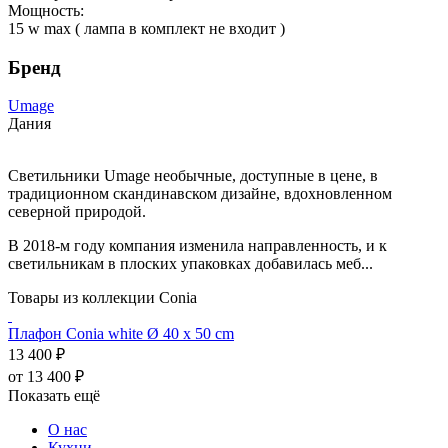
Мощность:
15 w max ( лампа в комплект не входит )
Бренд
Umage
Дания
Светильники Umage необычные, доступные в цене, в
традиционном скандинавском дизайне, вдохновленном
северной природой.
В 2018-м году компания изменила направленность, и к
светильникам в плоских упаковках добавилась меб...
Товары из коллекции Conia
Плафон Conia white Ø 40 x 50 cm
13 400 ₽
от 13 400 ₽
Показать ещё
О нас
Кухни