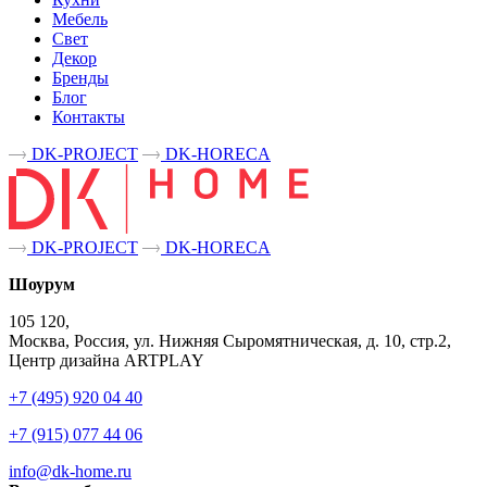
Мебель
Свет
Декор
Бренды
Блог
Контакты
DK-PROJECT
DK-HORECA
DK-PROJECT
DK-HORECA
Шоурум
105 120,
Москва, Россия, ул. Нижняя Сыромятническая, д. 10, стр.2,
Центр дизайна ARTPLAY
+7 (495) 920 04 40
+7 (915) 077 44 06
info@dk-home.ru