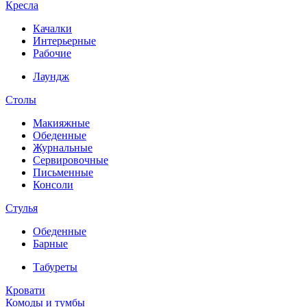
Кресла
Качалки
Интерьерные
Рабочие
Лаундж
Столы
Макияжные
Обеденные
Журнальные
Сервировочные
Письменные
Консоли
Стулья
Обеденные
Барные
Табуреты
Кровати
Комоды и тумбы