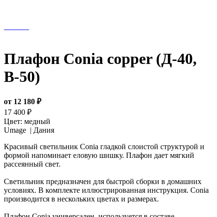
Плафон Conia copper (Д-40,
В-50)
от 12 180 ₽
17 400 ₽
Цвет:
медный
Umage |
Дания
Красивый светильник Conia гладкой слоистой структурой и
формой напоминает еловую шишку. Плафон дает мягкий
рассеянный свет.
Светильник предназначен для быстрой сборки в домашних
условиях. В комплекте иллюстрированная инструкция. Conia
производится в нескольких цветах и размерах.
Плафон Conia универсален, используется в составе