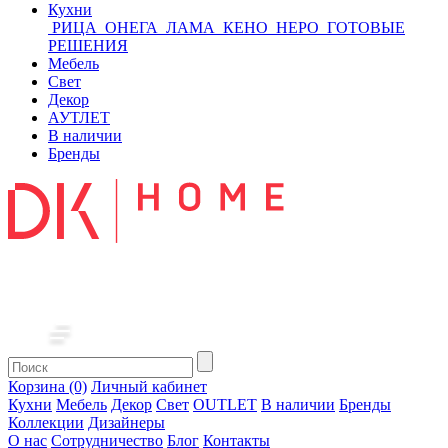
Кухни
РИЦА
ОНЕГА
ЛАМА
КЕНО
НЕРО
ГОТОВЫЕ
РЕШЕНИЯ
Мебель
Свет
Декор
АУТЛЕТ
В наличии
Бренды
Корзина (0)
Личный кабинет
Кухни
Мебель
Декор
Свет
OUTLET
В наличии
Бренды
Коллекции
Дизайнеры
О нас
Сотрудничество
Блог
Контакты