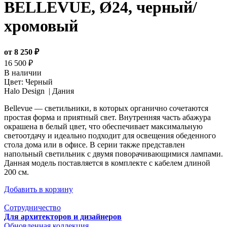
BELLEVUE, Ø24, черный/
хромовый
от 8 250 ₽
16 500 ₽
В наличии
Цвет:
Черный
Halo Design |
Дания
Bellevue — светильники, в которых органично сочетаются
простая форма и приятный свет. Внутренняя часть абажура
окрашена в белый цвет, что обеспечивает максимальную
светоотдачу и идеально подходит для освещения обеденного
стола дома или в офисе. В серии также представлен
напольный светильник с двумя поворачивающимися лампами.
Данная модель поставляется в комплекте с кабелем длиной
200 см.
Добавить в корзину
Сотрудничество
Для архитекторов и дизайнеров
Обновленная коллекция