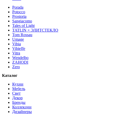
Porada
Potocco
Prostoria
Sangiacomo
Tales of Light
TATLIN × ЭЛИТСТЕКЛО
Tom Rossau
Umage
Vibia
Vibieffe
Vitra
Wendelbo
ZAHODI
Zero
Каталог
Кухни
Мебель
Свет
Декор
Бренды
Коллекции
Дизайнеры