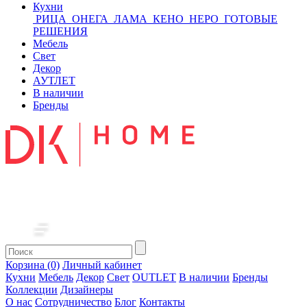
Кухни
РИЦА
ОНЕГА
ЛАМА
КЕНО
НЕРО
ГОТОВЫЕ
РЕШЕНИЯ
Мебель
Свет
Декор
АУТЛЕТ
В наличии
Бренды
Корзина (0)
Личный кабинет
Кухни
Мебель
Декор
Свет
OUTLET
В наличии
Бренды
Коллекции
Дизайнеры
О нас
Сотрудничество
Блог
Контакты