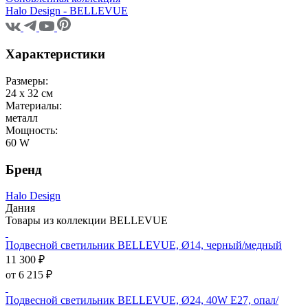
Halo Design - BELLEVUE
Характеристики
Размеры:
24 х 32 см
Материалы:
металл
Мощность:
60 W
Бренд
Halo Design
Дания
Товары из коллекции BELLEVUE
Подвесной светильник BELLEVUE, Ø14, черный/медный
11 300 ₽
от 6 215 ₽
Подвесной светильник BELLEVUE, Ø24, 40W E27, опал/