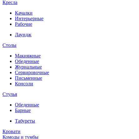
Кресла
Качалки
Интерьерные
Рабочие
Лаундж
Столы
Макияжные
Обеденные
Журнальные
Сервировочные
Письменные
Консоли
Стулья
Обеденные
Барные
Табуреты
Кровати
Комоды и тумбы