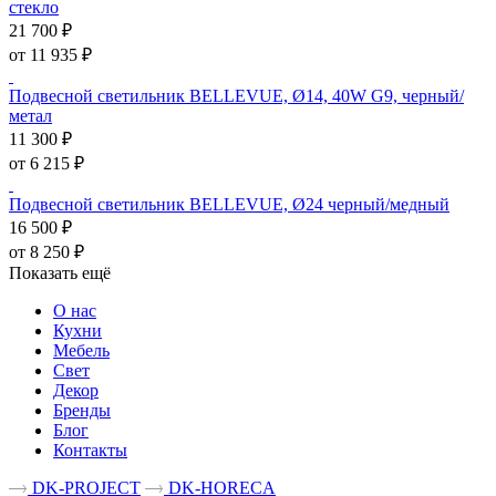
стекло
21 700 ₽
от 11 935 ₽
Подвесной светильник BELLEVUE, Ø14, 40W G9, черный/
метал
11 300 ₽
от 6 215 ₽
Подвесной светильник BELLEVUE, Ø24 черный/медный
16 500 ₽
от 8 250 ₽
Показать ещё
О нас
Кухни
Мебель
Свет
Декор
Бренды
Блог
Контакты
DK-PROJECT
DK-HORECA