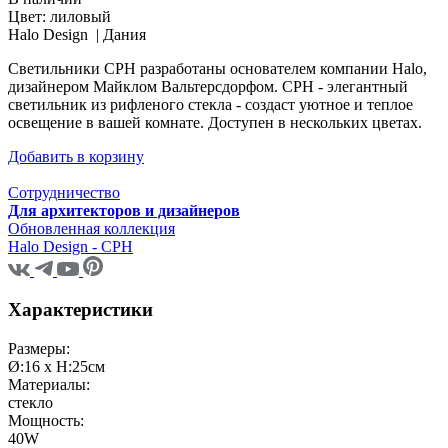
Цвет:
лиловый
Halo Design |
Дания
Светильники CPH разработаны основателем компании Halo,
дизайнером Майклом Вальтерсдорфом. CPH - элегантный
светильник из рифленого стекла - создаст уютное и теплое
освещение в вашей комнате. Доступен в нескольких цветах.
Добавить в корзину
Сотрудничество
Для архитекторов и дизайнеров
Обновленная коллекция
Halo Design - CPH
Характеристики
Размеры:
Ø:16 x H:25см
Материалы:
стекло
Мощность:
40W