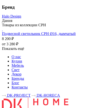
Бренд
Halo Design
Дания
Товары из коллекции CPH
Подвесной светильник CPH Ø16, дымчатый
8 200 ₽
от 3 280 ₽
Показать ещё
О нас
Кухни
Мебель
Свет
Декор
Бренды
Блог
Контакты
DK-PROJECT
DK-HORECA