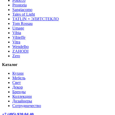
Potocco
Prostoria
Sangiacomo
Tales of Light
TATLIN × ЭЛИТСТЕКЛО
Tom Rossau
Umage
Vibia
Vibieffe
Vitra
Wendelbo
ZAHODI
Zero
Каталог
Кухни
Мебель
Свет
Декор
Бренды
Коллекции
Дизайнеры
Сотрудничество
+7 (495) 920 04 40