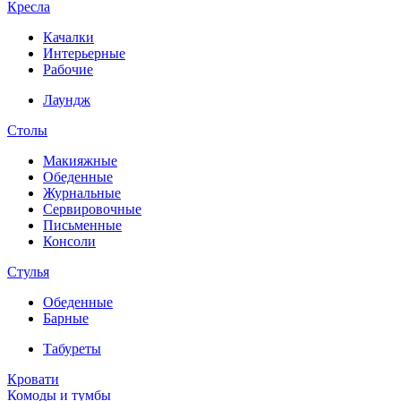
Кресла
Качалки
Интерьерные
Рабочие
Лаундж
Столы
Макияжные
Обеденные
Журнальные
Сервировочные
Письменные
Консоли
Стулья
Обеденные
Барные
Табуреты
Кровати
Комоды и тумбы