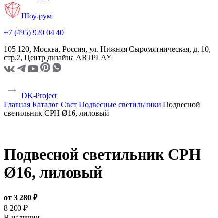
Шоу-рум
+7 (495) 920 04 40
105 120, Москва, Россия, ул. Нижняя Сыромятническая, д. 10,
стр.2, Центр дизайна ARTPLAY
DK-Project
Главная
Каталог
Свет
Подвесные светильники
Подвесной
светильник CPH Ø16, лиловый
Подвесной светильник CPH
Ø16, лиловый
от 3 280 ₽
8 200 ₽
В наличии