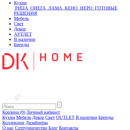
Кухни
РИЦА
ОНЕГА
ЛАМА
КЕНО
НЕРО
ГОТОВЫЕ
РЕШЕНИЯ
Мебель
Свет
Декор
АУТЛЕТ
В наличии
Бренды
Корзина (0)
Личный кабинет
Кухни
Мебель
Декор
Свет
OUTLET
В наличии
Бренды
Коллекции
Дизайнеры
О нас
Сотрудничество
Блог
Контакты