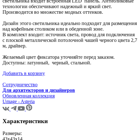
светильника входит встроенная LED панель. Антибликовые
технологии обеспечивают надежный и яркий свет.
Производится во множестве модных оттенков.
Дизайн этого светильника идеально подходит для размещения
над кофейным столиком или в обеденной зоне.
В комплект входит: источник света, провод для подключения
с плоской металлической потолочной чашей черного цвета 2,7
м, драйвер.
Желаемый цвет фиксатора уточняйте перед заказом.
Доступны: латунный, черный, стальной.
Добавить в корзину
Сотрудничество
Для архитекторов и дизайнеров
Обновленная коллекция
Umage - Asteria
Характеристики
Размеры:
43x43x14