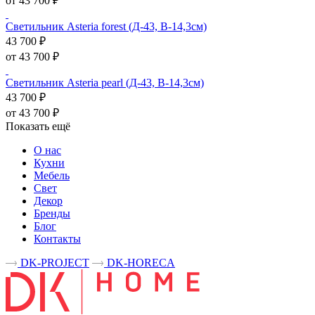
от 43 700 ₽
Светильник Asteria forest (Д-43, В-14,3см)
43 700 ₽
от 43 700 ₽
Светильник Asteria pearl (Д-43, В-14,3см)
43 700 ₽
от 43 700 ₽
Показать ещё
О нас
Кухни
Мебель
Свет
Декор
Бренды
Блог
Контакты
DK-PROJECT
DK-HORECA