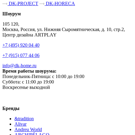
DK-PROJECT
DK-HORECA
Шоурум
105 120,
Москва, Россия, ул. Нижняя Сыромятническая, д. 10, стр.2,
Центр дизайна ARTPLAY
+7 (495) 920 04 40
+7 (915) 077 44 06
info@dk-home.ru
Время работы шоурума:
Понедельник-Пятница:
c 10:00 до 19:00
Суббота:
c 11:00 до 19:00
Воскресенье
выходной
Бренды
&tradition
Alivar
Andreu World
ARCHIPÉLAGO