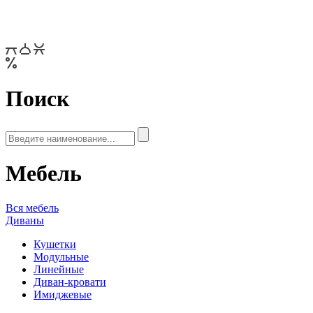
Поиск
Мебель
Вся мебель
Диваны
Кушетки
Модульные
Линейные
Диван-кровати
Имиджевые