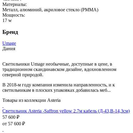
Материалы:
Металл, алюминий, акриловое стекло (PMMA)
Мощность:
17 w
Бренд
Umage
Дания
Светильники Umage необычные, доступные в цене, в
традиционном скандинавском дизайне, вдохновленном
северной природой.
В 2018-м году компания изменила направленность, и к
светильникам в плоских упаковках добавилась меб...
Товары из коллекции Asteria
Светильник Asteria -Saffron yellow 2.7м кабель (Д-43,В-14,3см)
57 600 ₽
от 57 600 ₽