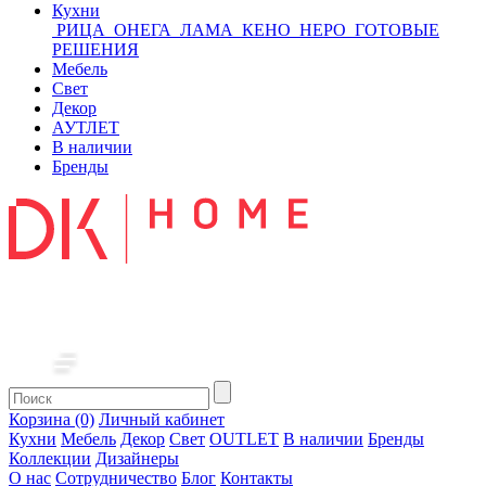
Кухни
РИЦА
ОНЕГА
ЛАМА
КЕНО
НЕРО
ГОТОВЫЕ
РЕШЕНИЯ
Мебель
Свет
Декор
АУТЛЕТ
В наличии
Бренды
Корзина (0)
Личный кабинет
Кухни
Мебель
Декор
Свет
OUTLET
В наличии
Бренды
Коллекции
Дизайнеры
О нас
Сотрудничество
Блог
Контакты