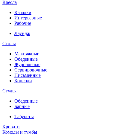
Кресла
Качалки
Интерьерные
Рабочие
Лаундж
Столы
Макияжные
Обеденные
Журнальные
Сервировочные
Письменные
Консоли
Стулья
Обеденные
Барные
Табуреты
Кровати
Комоды и тумбы