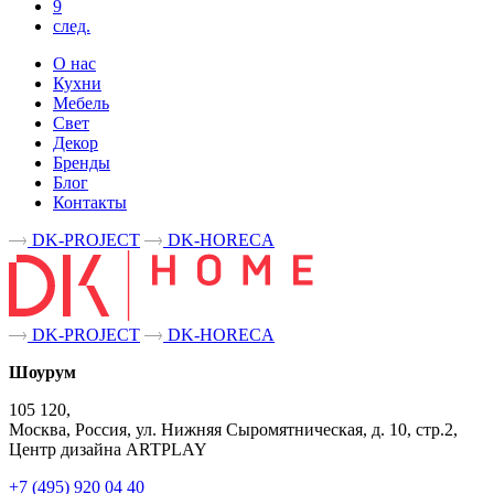
9
след.
О нас
Кухни
Мебель
Свет
Декор
Бренды
Блог
Контакты
DK-PROJECT
DK-HORECA
DK-PROJECT
DK-HORECA
Шоурум
105 120,
Москва, Россия, ул. Нижняя Сыромятническая, д. 10, стр.2,
Центр дизайна ARTPLAY
+7 (495) 920 04 40