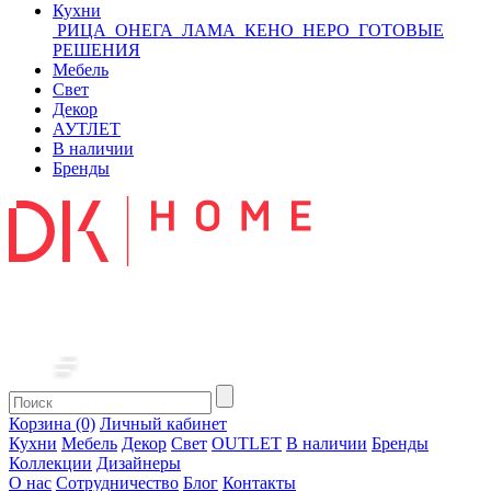
Кухни
РИЦА
ОНЕГА
ЛАМА
КЕНО
НЕРО
ГОТОВЫЕ
РЕШЕНИЯ
Мебель
Свет
Декор
АУТЛЕТ
В наличии
Бренды
Корзина (0)
Личный кабинет
Кухни
Мебель
Декор
Свет
OUTLET
В наличии
Бренды
Коллекции
Дизайнеры
О нас
Сотрудничество
Блог
Контакты