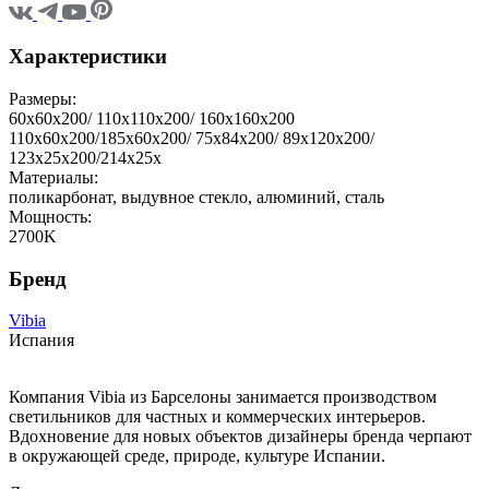
Характеристики
Размеры:
60х60х200/ 110x110x200/ 160x160x200
110x60x200/185x60x200/ 75x84x200/ 89x120x200/
123x25x200/214x25x
Материалы:
поликарбонат, выдувное стекло, алюминий, сталь
Мощность:
2700K
Бренд
Vibia
Испания
Компания Vibia из Барселоны занимается производством
светильников для частных и коммерческих интерьеров.
Вдохновение для новых объектов дизайнеры бренда черпают
в окружающей среде, природе, культуре Испании.