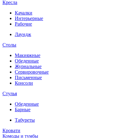
Кресла
Качалки
Интерьерные
Рабочие
Лаундж
Столы
Макияжные
Обеденные
Журнальные
Сервировочные
Письменные
Консоли
Стулья
Обеденные
Барные
Табуреты
Кровати
Комоды и тумбы