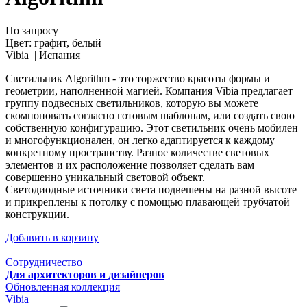
По запросу
Цвет:
графит, белый
Vibia |
Испания
Светильник Algorithm - это торжество красоты формы и
геометрии, наполненной магией. Компания Vibia предлагает
группу подвесных светильников, которую вы можете
скомпоновать согласно готовым шаблонам, или создать свою
собственную конфигурацию. Этот светильник очень мобилен
и многофункционален, он легко адаптируется к каждому
конкретному пространству. Разное количестве световых
элементов и их расположение позволяет сделать вам
совершенно уникальный световой объект.
Светодиодные источники света подвешены на разной высоте
и прикреплены к потолку с помощью плавающей трубчатой
конструкции.
Добавить в корзину
Сотрудничество
Для архитекторов и дизайнеров
Обновленная коллекция
Vibia