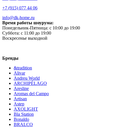
+7 (915) 077 44 06
info@dk-home.ru
Время работы шоурума:
Понедельник-Пятница:
c 10:00 до 19:00
Суббота:
c 11:00 до 19:00
Воскресенье
выходной
Бренды
&tradition
Alivar
Andreu World
ARCHIPÉLAGO
Aresline
Aromas del Campo
Artisan
Astep
AXOLIGHT
Bla Station
Bonaldo
BRALCO