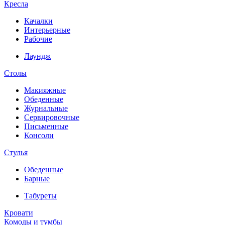
Кресла
Качалки
Интерьерные
Рабочие
Лаундж
Столы
Макияжные
Обеденные
Журнальные
Сервировочные
Письменные
Консоли
Стулья
Обеденные
Барные
Табуреты
Кровати
Комоды и тумбы