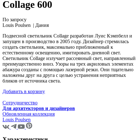
Collage 600
По запросу
Louis Poulsen |
Дания
Подвесной светильник Collage разработан Луис Кэмпбелл и
запущен в производство в 2005 году. Дизайнер стремилась
создать светильник, максимально приближенный к
естественному освещению, имитировать дневной свет.
Светильник Collage излучает рассеянный свет, направленный
преимущественно вниз. Узоры на трех акриловых элементах
абажура созданы с помощью лазерной резки. Они тщательно
наложены друг на друга с целью устранения неприятных
бликов от источника света.
Добавить в корзину
Сотрудничество
Для архитекторов и дизайнеров
Обновленная коллекция
Louis Poulsen
Характеристики