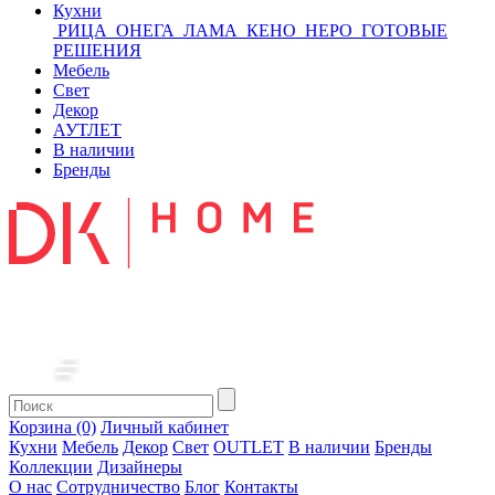
Кухни
РИЦА
ОНЕГА
ЛАМА
КЕНО
НЕРО
ГОТОВЫЕ
РЕШЕНИЯ
Мебель
Свет
Декор
АУТЛЕТ
В наличии
Бренды
Корзина (0)
Личный кабинет
Кухни
Мебель
Декор
Свет
OUTLET
В наличии
Бренды
Коллекции
Дизайнеры
О нас
Сотрудничество
Блог
Контакты