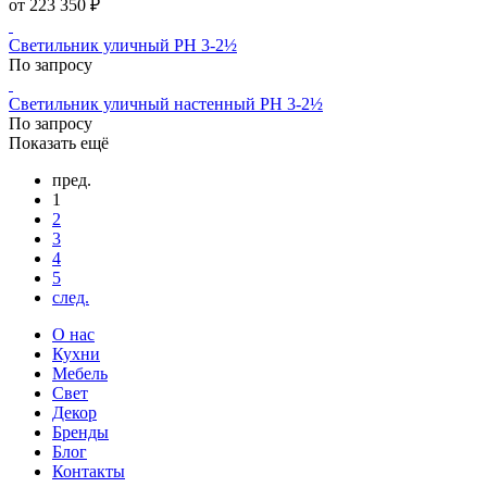
от 223 350 ₽
Светильник уличный PH 3-2½
По запросу
Светильник уличный настенный PH 3-2½
По запросу
Показать ещё
пред.
1
2
3
4
5
след.
О нас
Кухни
Мебель
Свет
Декор
Бренды
Блог
Контакты