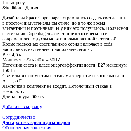
По запросу
&tradition |
Дания
Дизайнеры Space Copenhagen стремились создать светильник
в простом индустриальном стиле, но в то же время
элегантный и поэтичный. И у них это получилось. Подвесной
светильник Copenhagen - сочетание классического и
современного, с духом моря и промышленной эстетикой.
Кроме подвесных светильников серия включает в себя
настольные, настенные и напольные лампы.
Вес: 4,5 кг
Мощность: 220-240V – 50HZ
Источник света и класс энергоэффективности: E27 максимум
150 Вт
Светильник совместим с лампами энергетического класса: от
A ++ до E
Лампочка в комплект не входит. Потолочный стакан в
комплекте.
Длина шнура: 600 см
Добавить в корзину
Сотрудничество
Для архитекторов и дизайнеров
Обновленная коллекция