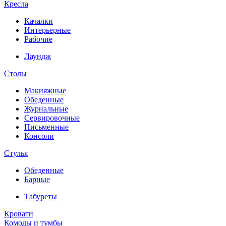
Кресла
Качалки
Интерьерные
Рабочие
Лаундж
Столы
Макияжные
Обеденные
Журнальные
Сервировочные
Письменные
Консоли
Стулья
Обеденные
Барные
Табуреты
Кровати
Комоды и тумбы