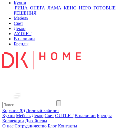
Кухни
РИЦА
ОНЕГА
ЛАМА
КЕНО
НЕРО
ГОТОВЫЕ
РЕШЕНИЯ
Мебель
Свет
Декор
АУТЛЕТ
В наличии
Бренды
Корзина (0)
Личный кабинет
Кухни
Мебель
Декор
Свет
OUTLET
В наличии
Бренды
Коллекции
Дизайнеры
О нас
Сотрудничество
Блог
Контакты