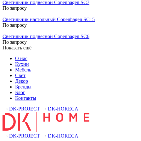
Светильник подвесной Copenhagen SC7
По запросу
Светильник настольный Copenhagen SC15
По запросу
Светильник подвесной Copenhagen SC6
По запросу
Показать ещё
О нас
Кухни
Мебель
Свет
Декор
Бренды
Блог
Контакты
DK-PROJECT
DK-HORECA
DK-PROJECT
DK-HORECA