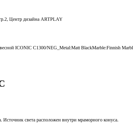
 стр.2, Центр дизайна ARTPLAY
весной ICONIC C1300/NEG_Metal:Matt BlackMarble:Finnish Marbl
IC
. Источник света расположен внутри мраморного конуса.