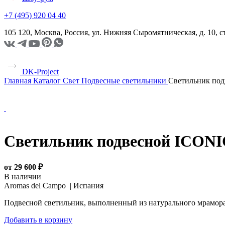
+7 (495) 920 04 40
105 120, Москва, Россия, ул. Нижняя Сыромятническая, д. 10,
DK-Project
Главная
Каталог
Свет
Подвесные светильники
Светильник под
Светильник подвесной ICON
от 29 600 ₽
В наличии
Aromas del Campo |
Испания
Подвесной светильник, выполненный из натурального мрамора
Добавить в корзину