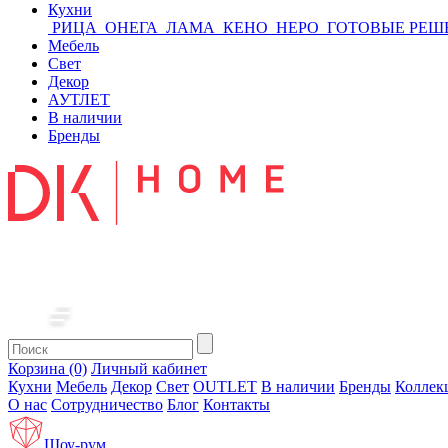
Кухни
РИЦА
ОНЕГА
ЛАМА
КЕНО
НЕРО
ГОТОВЫЕ РЕШ
Мебель
Свет
Декор
АУТЛЕТ
В наличии
Бренды
Корзина (0)
Личный кабинет
Кухни
Мебель
Декор
Свет
OUTLET
В наличии
Бренды
Коллек
О нас
Сотрудничество
Блог
Контакты
Шоу-рум