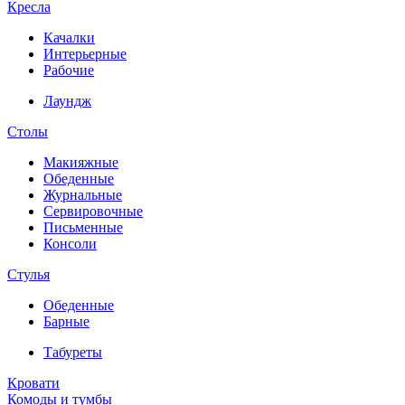
Кресла
Качалки
Интерьерные
Рабочие
Лаундж
Столы
Макияжные
Обеденные
Журнальные
Сервировочные
Письменные
Консоли
Стулья
Обеденные
Барные
Табуреты
Кровати
Комоды и тумбы