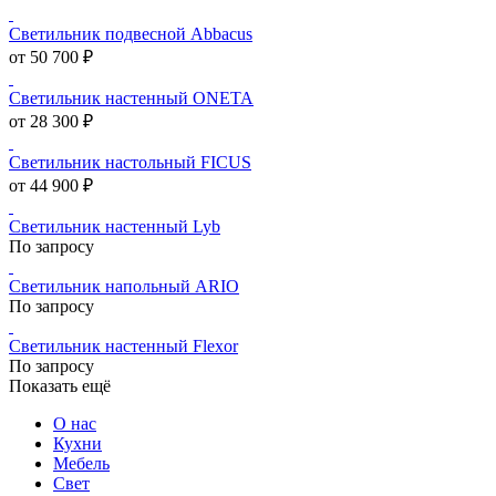
Светильник подвесной Abbacus
от 50 700 ₽
Светильник настенный ONETA
от 28 300 ₽
Светильник настольный FICUS
от 44 900 ₽
Светильник настенный Lyb
По запросу
Светильник напольный ARIO
По запросу
Светильник настенный Flexor
По запросу
Показать ещё
О нас
Кухни
Мебель
Свет