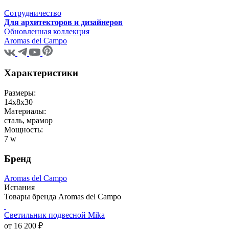
Сотрудничество
Для архитекторов и дизайнеров
Обновленная коллекция
Aromas del Campo
Характеристики
Размеры:
14х8х30
Материалы:
сталь, мрамор
Мощность:
7 w
Бренд
Aromas del Campo
Испания
Товары бренда Aromas del Campo
Светильник подвесной Mika
от 16 200 ₽