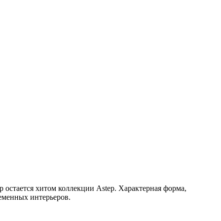
ор остается хитом коллекции Astep. Характерная форма,
еменных интерьеров.