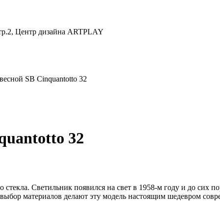
 стр.2, Центр дизайна ARTPLAY
есной SB Cinquantotto 32
uantotto 32
о стекла. Светильник появился на свет в 1958-м году и до сих п
выбор материалов делают эту модель настоящим шедевром совр