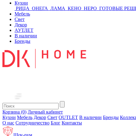
Кухни
РИЦА
ОНЕГА
ЛАМА
КЕНО
НЕРО
ГОТОВЫЕ РЕШ
Мебель
Свет
Декор
АУТЛЕТ
В наличии
Бренды
Корзина (0)
Личный кабинет
Кухни
Мебель
Декор
Свет
OUTLET
В наличии
Бренды
Коллек
О нас
Сотрудничество
Блог
Контакты
Шоу-рум