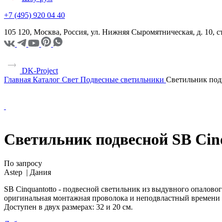
+7 (495) 920 04 40
105 120, Москва, Россия, ул. Нижняя Сыромятническая, д. 10,
DK-Project
Главная
Каталог
Свет
Подвесные светильники
Светильник подв
Светильник подвесной SB Cinq
По запросу
Astep |
Дания
SB Cinquantotto - подвесной светильник из выдувного опаловог
оригинальная монтажная проволока и неподвластный времени 
Доступен в двух размерах: 32 и 20 см.