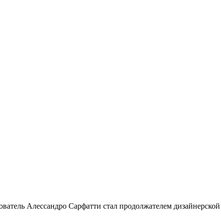
нователь Алессандро Сарфатти стал продолжателем дизайнерской