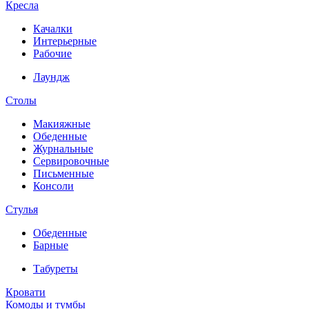
Кресла
Качалки
Интерьерные
Рабочие
Лаундж
Столы
Макияжные
Обеденные
Журнальные
Сервировочные
Письменные
Консоли
Стулья
Обеденные
Барные
Табуреты
Кровати
Комоды и тумбы