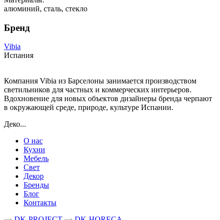
алюминий, сталь, стекло
Бренд
Vibia
Испания
Компания Vibia из Барселоны занимается производством
светильников для частных и коммерческих интерьеров.
Вдохновение для новых объектов дизайнеры бренда черпают
в окружающей среде, природе, культуре Испании.
Деко...
О нас
Кухни
Мебель
Свет
Декор
Бренды
Блог
Контакты
DK-PROJECT
DK-HORECA