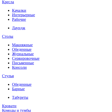
Кресла
Качалки
Интерьерные
Рабочие
Лаундж
Столы
Макияжные
Обеденные
Журнальные
Сервировочные
Письменные
Консоли
Стулья
Обеденные
Барные
Табуреты
Кровати
Комоды и тумбы