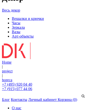
Весь декор
Вешалки и крючки
Часы
Зеркала
Вазы
Арт-объекты
Home
|
project
|
horeca
+7 (495) 920 04 40
+7 (915) 077 44 06
Блог
Контакты
Личный кабинет
Корзина (0)
О нас