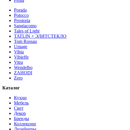
Penta
Porada
Potocco
Prostoria
Sangiacomo
Tales of Light
TATLIN × ЭЛИТСТЕКЛО
Tom Rossau
Umage
Vibia
Vibieffe
Vitra
Wendelbo
ZAHODI
Zero
Каталог
Кухни
Мебель
Свет
Декор
Бренды
Коллекции
Дизайнеры