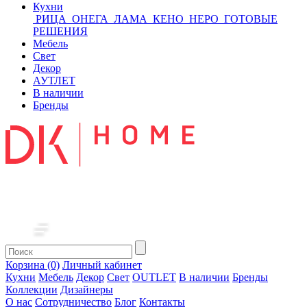
Кухни
РИЦА
ОНЕГА
ЛАМА
КЕНО
НЕРО
ГОТОВЫЕ
РЕШЕНИЯ
Мебель
Свет
Декор
АУТЛЕТ
В наличии
Бренды
Корзина (0)
Личный кабинет
Кухни
Мебель
Декор
Свет
OUTLET
В наличии
Бренды
Коллекции
Дизайнеры
О нас
Сотрудничество
Блог
Контакты