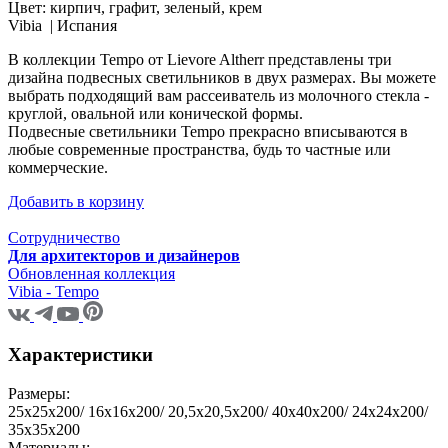
Цвет:
кирпич, графит, зеленый, крем
Vibia |
Испания
В коллекции Tempo от Lievore Altherr представлены три
дизайна подвесных светильников в двух размерах. Вы можете
выбрать подходящий вам рассеиватель из молочного стекла -
круглой, овальной или конической формы.
Подвесные светильники Tempo прекрасно вписываются в
любые современные пространства, будь то частные или
коммерческие.
Добавить в корзину
Сотрудничество
Для архитекторов и дизайнеров
Обновленная коллекция
Vibia - Tempo
Характеристики
Размеры:
25x25x200/ 16x16x200/ 20,5x20,5x200/ 40x40x200/ 24x24x200/
35x35x200
Материалы: