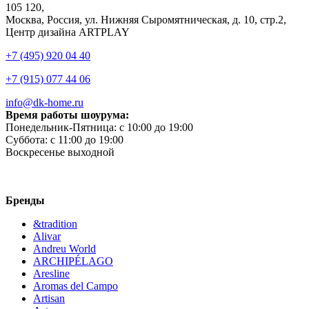
105 120,
Москва, Россия, ул. Нижняя Сыромятническая, д. 10, стр.2,
Центр дизайна ARTPLAY
+7 (495) 920 04 40
+7 (915) 077 44 06
info@dk-home.ru
Время работы шоурума:
Понедельник-Пятница:
c 10:00 до 19:00
Суббота:
c 11:00 до 19:00
Воскресенье
выходной
Бренды
&tradition
Alivar
Andreu World
ARCHIPÉLAGO
Aresline
Aromas del Campo
Artisan