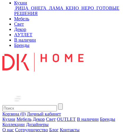
Кухни
РИЦА
ОНЕГА
ЛАМА
КЕНО
НЕРО
ГОТОВЫЕ
РЕШЕНИЯ
Мебель
Свет
Декор
АУТЛЕТ
В наличии
Бренды
Корзина (0)
Личный кабинет
Кухни
Мебель
Декор
Свет
OUTLET
В наличии
Бренды
Коллекции
Дизайнеры
О нас
Сотрудничество
Блог
Контакты