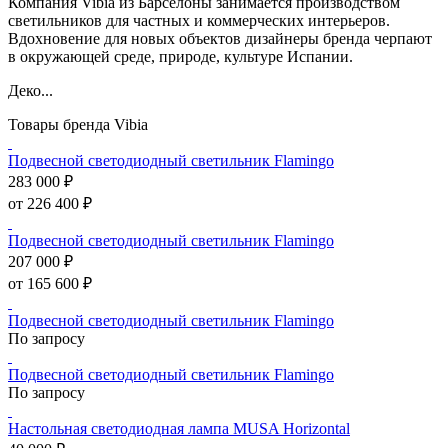
Компания Vibia из Барселоны занимается производством
светильников для частных и коммерческих интерьеров.
Вдохновение для новых объектов дизайнеры бренда черпают
в окружающей среде, природе, культуре Испании.
Деко...
Товары бренда Vibia
Подвесной светодиодный светильник Flamingo
283 000 ₽
от 226 400 ₽
Подвесной светодиодный светильник Flamingo
207 000 ₽
от 165 600 ₽
Подвесной светодиодный светильник Flamingo
По запросу
Подвесной светодиодный светильник Flamingo
По запросу
Настольная светодиодная лампа MUSA Horizontal