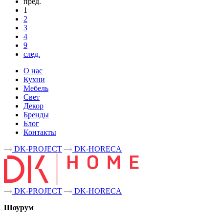
пред.
1
2
3
4
9
след.
О нас
Кухни
Мебель
Свет
Декор
Бренды
Блог
Контакты
DK-PROJECT
DK-HORECA
DK-PROJECT
DK-HORECA
Шоурум