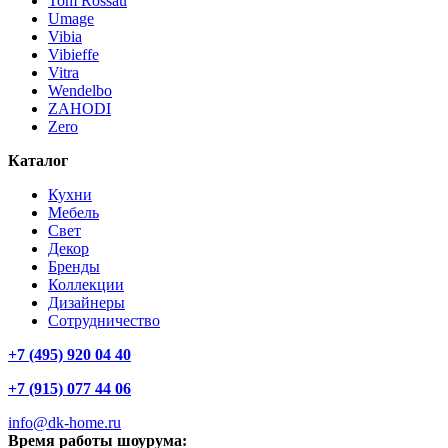
Tom Rossau
Umage
Vibia
Vibieffe
Vitra
Wendelbo
ZAHODI
Zero
Каталог
Кухни
Мебель
Свет
Декор
Бренды
Коллекции
Дизайнеры
Сотрудничество
+7 (495) 920 04 40
+7 (915) 077 44 06
info@dk-home.ru
Время работы шоурума: