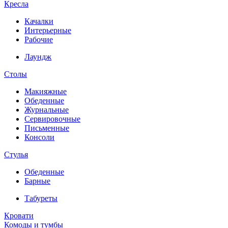
Кресла
Качалки
Интерьерные
Рабочие
Лаундж
Столы
Макияжные
Обеденные
Журнальные
Сервировочные
Письменные
Консоли
Стулья
Обеденные
Барные
Табуреты
Кровати
Комоды и тумбы