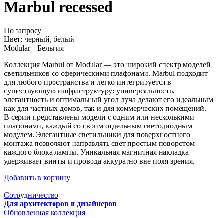
Marbul recessed
По запросу
Цвет:
черный, белый
Modular |
Бельгия
Коллекция Marbul от Modular — это широкий спектр моделей
светильников со сферическими плафонами. Marbul подходит
для любого пространства и легко интегрируется в
существующую инфраструктуру: универсальность,
элегантность и оптимальный угол луча делают его идеальным
как для частных домов, так и для коммерческих помещений.
В серии представлены модели с одним или несколькими
плафонами, каждый со своим отдельным светодиодным
модулем. Элегантные светильники для поверхностного
монтажа позволяют направлять свет простым поворотом
каждого блока лампы. Уникальная магнитная накладка
удерживает винты и провода аккуратно вне поля зрения.
Добавить в корзину
Сотрудничество
Для архитекторов и дизайнеров
Обновленная коллекция