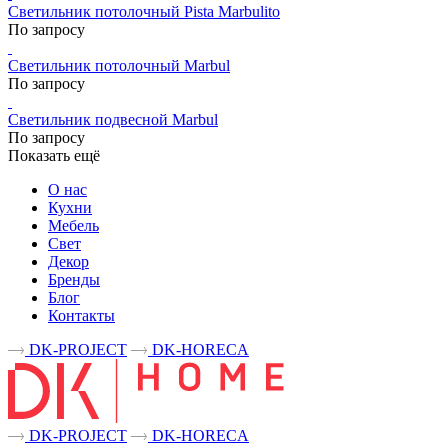
Светильник потолочный Pista Marbulito
По запросу
Светильник потолочный Marbul
По запросу
Светильник подвесной Marbul
По запросу
Показать ещё
О нас
Кухни
Мебель
Свет
Декор
Бренды
Блог
Контакты
DK-PROJECT
DK-HORECA
DK-PROJECT
DK-HORECA