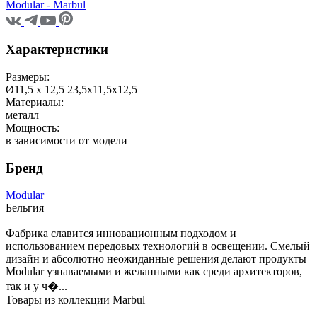
Modular - Marbul
Характеристики
Размеры:
Ø11,5 x 12,5 23,5x11,5x12,5
Материалы:
металл
Мощность:
в зависимости от модели
Бренд
Modular
Бельгия
Фабрика славится инновационным подходом и
использованием передовых технологий в освещении. Смелый
дизайн и абсолютно неожиданные решения делают продукты
Modular узнаваемыми и желанными как среди архитекторов,
так и у ч�...
Товары из коллекции Marbul