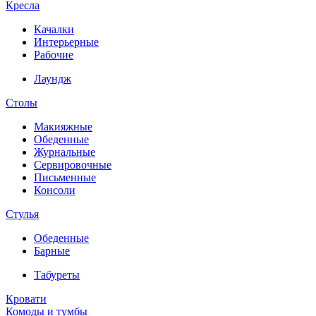
Кресла
Качалки
Интерьерные
Рабочие
Лаундж
Столы
Макияжные
Обеденные
Журнальные
Сервировочные
Письменные
Консоли
Стулья
Обеденные
Барные
Табуреты
Кровати
Комоды и тумбы