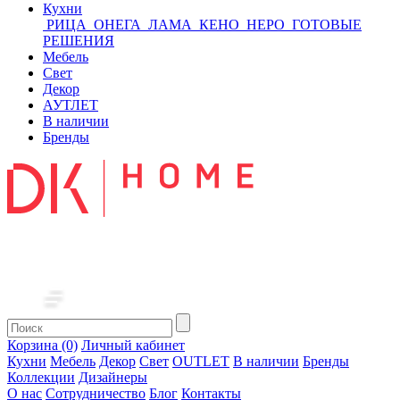
Кухни
РИЦА
ОНЕГА
ЛАМА
КЕНО
НЕРО
ГОТОВЫЕ
РЕШЕНИЯ
Мебель
Свет
Декор
АУТЛЕТ
В наличии
Бренды
Корзина (0)
Личный кабинет
Кухни
Мебель
Декор
Свет
OUTLET
В наличии
Бренды
Коллекции
Дизайнеры
О нас
Сотрудничество
Блог
Контакты