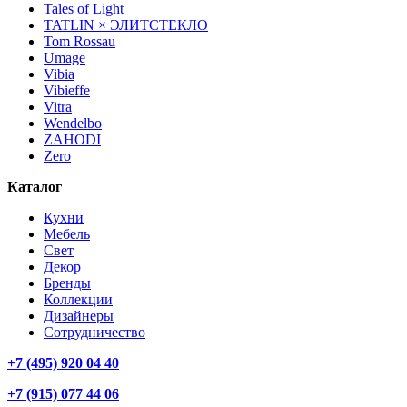
Tales of Light
TATLIN × ЭЛИТСТЕКЛО
Tom Rossau
Umage
Vibia
Vibieffe
Vitra
Wendelbo
ZAHODI
Zero
Каталог
Кухни
Мебель
Свет
Декор
Бренды
Коллекции
Дизайнеры
Сотрудничество
+7 (495) 920 04 40
+7 (915) 077 44 06