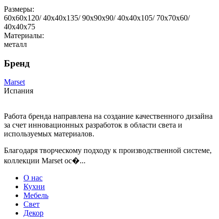
Размеры:
60x60x120/ 40x40x135/ 90x90x90/ 40x40x105/ 70x70x60/
40x40x75
Материалы:
металл
Бренд
Marset
Испания
Работа бренда направлена на создание качественного дизайна
за счет инновационных разработок в области света и
используемых материалов.
Благодаря творческому подходу к производственной системе,
коллекции Marset ос�...
О нас
Кухни
Мебель
Свет
Декор