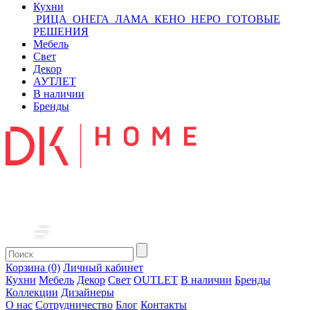
Кухни
РИЦА
ОНЕГА
ЛАМА
КЕНО
НЕРО
ГОТОВЫЕ
РЕШЕНИЯ
Мебель
Свет
Декор
АУТЛЕТ
В наличии
Бренды
Корзина (0)
Личный кабинет
Кухни
Мебель
Декор
Свет
OUTLET
В наличии
Бренды
Коллекции
Дизайнеры
О нас
Сотрудничество
Блог
Контакты