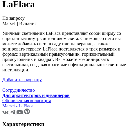
LaFlaca
По запросу
Marset |
Испания
Уличный светильник LaFlaca представляет собой ширму со
спрятанным внутрь источником света. С помощью него вы
можете добавить света в саду или на веранде, а также
зонировать террасу. LaFlaca поставляется в трех размерах и
формах: вертикальный прямоугольник, горизонтальный
прямоугольник и квадрат. Вы можете комбинировать
светильники, создавая красивые и функциональные световые
инсталляции.
Добавить в корзину
Сотрудничество
Для архитекторов и дизайнеров
Обновленная коллекция
Marset - LaFlaca
Характеристики