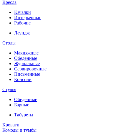
Кресла
Качалки
Интерьерные
Рабочие
Лаундж
Столы
Макияжные
Обеденные
Журнальные
Сервировочные
Письменные
Консоли
Стулья
Обеденные
Барные
Табуреты
Кровати
Комоды и тумбы