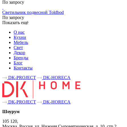
По запросу
Светильник подвесной Toldbod
По запросу
Показать ещё
О нас
Кухни
Мебель
Свет
Декор
Бренды
Блог
Контакты
DK-PROJECT
DK-HORECA
DK-PROJECT
DK-HORECA
Шоурум
105 120,
Москва, Россия, ул. Нижняя Сыромятническая, д. 10, стр.2,