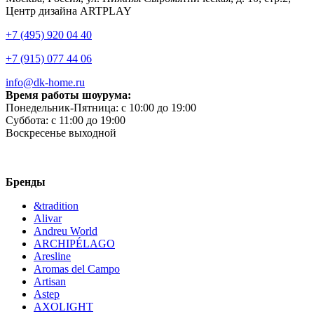
Центр дизайна ARTPLAY
+7 (495) 920 04 40
+7 (915) 077 44 06
info@dk-home.ru
Время работы шоурума:
Понедельник-Пятница:
c 10:00 до 19:00
Суббота:
c 11:00 до 19:00
Воскресенье
выходной
Бренды
&tradition
Alivar
Andreu World
ARCHIPÉLAGO
Aresline
Aromas del Campo
Artisan
Astep
AXOLIGHT