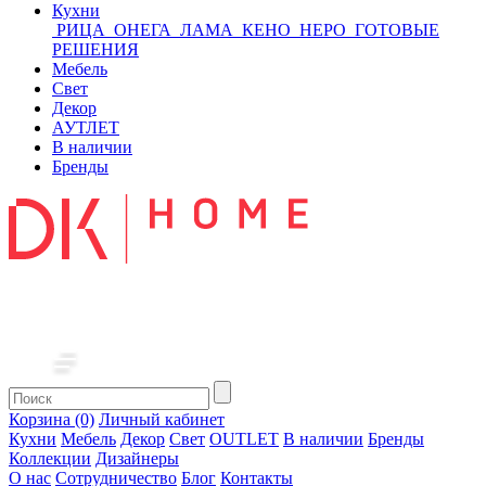
Кухни
РИЦА
ОНЕГА
ЛАМА
КЕНО
НЕРО
ГОТОВЫЕ
РЕШЕНИЯ
Мебель
Свет
Декор
АУТЛЕТ
В наличии
Бренды
Корзина (0)
Личный кабинет
Кухни
Мебель
Декор
Свет
OUTLET
В наличии
Бренды
Коллекции
Дизайнеры
О нас
Сотрудничество
Блог
Контакты