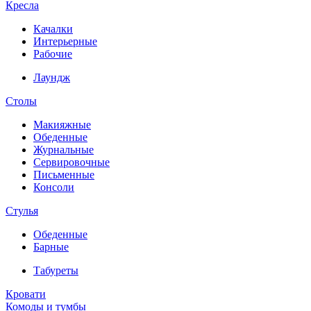
Кресла
Качалки
Интерьерные
Рабочие
Лаундж
Столы
Макияжные
Обеденные
Журнальные
Сервировочные
Письменные
Консоли
Стулья
Обеденные
Барные
Табуреты
Кровати
Комоды и тумбы