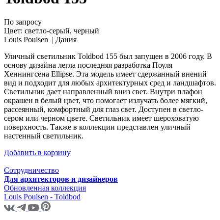
По запросу
Цвет:
светло-серый, черный
Louis Poulsen |
Дания
Уличный светильник Toldbod 155 был запущен в 2006 году. В
основу дизайна легла последняя разработка Поуля
Хеннингсена Ellipse. Эта модель имеет сдержанный внений
вид и подходит для любых архитектурных сред и ландшафтов.
Светильник дает направленный вниз свет. Внутри плафон
окрашен в белый цвет, что помогает излучать более мягкий,
рассеянный, комфортный для глаз свет. Доступен в светло-
сером или черном цвете. Светильник имеет шероховатую
поверхность. Также в коллекции представлен уличный
настенный светильник.
Добавить в корзину
Сотрудничество
Для архитекторов и дизайнеров
Обновленная коллекция
Louis Poulsen - Toldbod