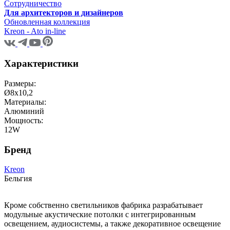
Сотрудничество
Для архитекторов и дизайнеров
Обновленная коллекция
Kreon - Ato in-line
Характеристики
Размеры:
Ø8x10,2
Материалы:
Алюминий
Мощность:
12W
Бренд
Kreon
Бельгия
Кроме собственно светильников фабрика разрабатывает
модульные акустические потолки с интегрированным
освещением, аудиосистемы, а также декоративное освещение