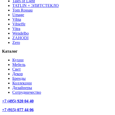
Tales of Light
TATLIN × ЭЛИТСТЕКЛО
Tom Rossau
Umage
Vibia
Vibieffe
Vitra
Wendelbo
ZAHODI
Zero
Каталог
Кухни
Мебель
Свет
Декор
Бренды
Коллекции
Дизайнеры
Сотрудничество
+7 (495) 920 04 40
+7 (915) 077 44 06