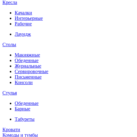
Кресла
Качалки
Интерьерные
Рабочие
Лаундж
Столы
Макияжные
Обеденные
Журнальные
Сервировочные
Письменные
Консоли
Стулья
Обеденные
Барные
Табуреты
Кровати
Комоды и тумбы