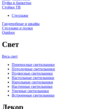
Пуфы и банкетки
Стойки ТВ
Стеллажи
Гардеробные и шкафы
Стеллажи и полки
Outdoor
Свет
Весь свет
Переносные светильники
Потолочные светильники
Подвесные светильники
Настольные светильники
Напольные светильники
Настенные светильники
Уличные светильники
Встроенные светильники
Декор