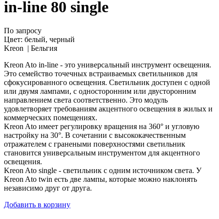
in-line 80 single
По запросу
Цвет:
белый, черный
Kreon |
Бельгия
Kreon Ato in-line - это универсальный инструмент освещения.
Это семейство точечных встраиваемых светильников для
сфокусированного освещения. Светильник доступен с одной
или двумя лампами, с односторонним или двусторонним
направлением света соответственно. Это модуль
удовлетворяет требованиям акцентного освещения в жилых и
коммерческих помещениях.
Kreon Ato имеет регулировку вращения на 360° и угловую
настройку на 30°. В сочетании с высококачественным
отражателем с гранеными поверхностями светильник
становится универсальным инструментом для акцентного
освещения.
Kreon Ato single - светильник с одним источником света. У
Kreon Ato twin есть две лампы, которые можно наклонять
независимо друг от друга.
Добавить в корзину