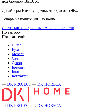
под брендом BELUX.
Дизайнеры Kreon уверены, что красота с�...
Товары из коллекции Ato in-line
Светильник встроенный Ato in-line 80 twin
По запросу
Показать ещё
О нас
Кухни
Мебель
Свет
Декор
Бренды
Блог
Контакты
DK-PROJECT
DK-HORECA
DK-PROJECT
DK-HORECA