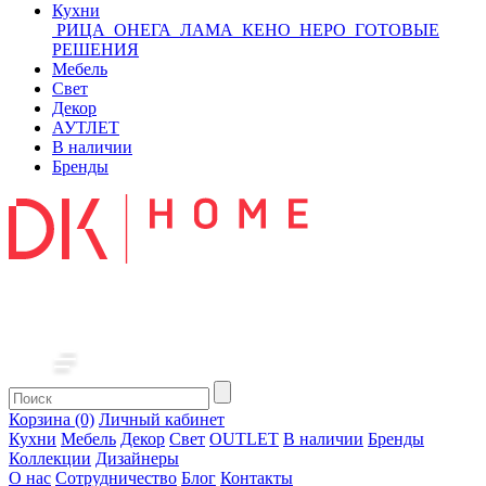
Кухни
РИЦА
ОНЕГА
ЛАМА
КЕНО
НЕРО
ГОТОВЫЕ
РЕШЕНИЯ
Мебель
Свет
Декор
АУТЛЕТ
В наличии
Бренды
Корзина (0)
Личный кабинет
Кухни
Мебель
Декор
Свет
OUTLET
В наличии
Бренды
Коллекции
Дизайнеры
О нас
Сотрудничество
Блог
Контакты