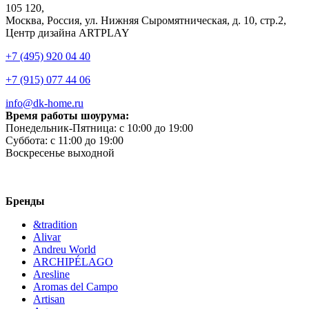
105 120,
Москва, Россия, ул. Нижняя Сыромятническая, д. 10, стр.2,
Центр дизайна ARTPLAY
+7 (495) 920 04 40
+7 (915) 077 44 06
info@dk-home.ru
Время работы шоурума:
Понедельник-Пятница:
c 10:00 до 19:00
Суббота:
c 11:00 до 19:00
Воскресенье
выходной
Бренды
&tradition
Alivar
Andreu World
ARCHIPÉLAGO
Aresline
Aromas del Campo
Artisan