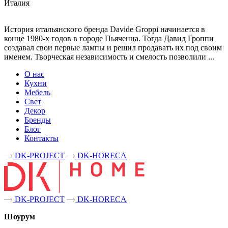
Италия
История итальянского бренда Davide Groppi начинается в
конце 1980-х годов в городе Пьяченца. Тогда Давид Гроппи
создавал свои первые лампы и решил продавать их под своим
именем. Творческая независимость и смелость позволили ...
О нас
Кухни
Мебель
Свет
Декор
Бренды
Блог
Контакты
DK-PROJECT
DK-HORECA
DK-PROJECT
DK-HORECA
Шоурум