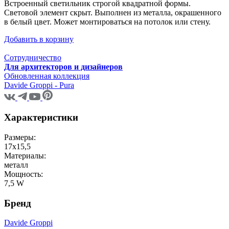
Встроенный светильник строгой квадратной формы.
Световой элемент скрыт. Выполнен из металла, окрашенного
в белый цвет. Может монтироваться на потолок или стену.
Добавить в корзину
Сотрудничество
Для архитекторов и дизайнеров
Обновленная коллекция
Davide Groppi - Pura
Характеристики
Размеры:
17х15,5
Материалы:
металл
Мощность:
7,5 W
Бренд
Davide Groppi