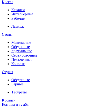
Кресла
Качалки
Интерьерные
Рабочие
Лаундж
Столы
Макияжные
Обеденные
Журнальные
Сервировочные
Письменные
Консоли
Стулья
Обеденные
Барные
Табуреты
Кровати
Комоды и тумбы