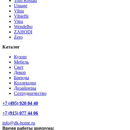
Tom Rossau
Umage
Vibia
Vibieffe
Vitra
Wendelbo
ZAHODI
Zero
Каталог
Кухни
Мебель
Свет
Декор
Бренды
Коллекции
Дизайнеры
Сотрудничество
+7 (495) 920 04 40
+7 (915) 077 44 06
info@dk-home.ru
Время работы шоурума: