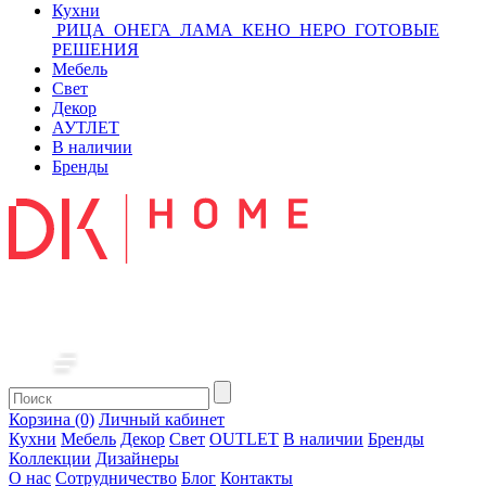
Кухни
РИЦА
ОНЕГА
ЛАМА
КЕНО
НЕРО
ГОТОВЫЕ
РЕШЕНИЯ
Мебель
Свет
Декор
АУТЛЕТ
В наличии
Бренды
Корзина (0)
Личный кабинет
Кухни
Мебель
Декор
Свет
OUTLET
В наличии
Бренды
Коллекции
Дизайнеры
О нас
Сотрудничество
Блог
Контакты