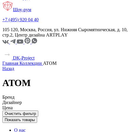
Шоу-рум
+7 (495) 920 04 40
105 120, Москва, Россия, ул. Нижняя Сыромятническая, д. 10,
стр.2, Центр дизайна ARTPLAY
DK-Project
Главная
Коллекции
ATOM
Назад
ATOM
Бренд
Дизайнер
Цена
Очистить фильтр
Показать товары
О нас