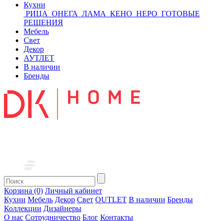
Кухни
РИЦА
ОНЕГА
ЛАМА
КЕНО
НЕРО
ГОТОВЫЕ
РЕШЕНИЯ
Мебель
Свет
Декор
АУТЛЕТ
В наличии
Бренды
Корзина (0)
Личный кабинет
Кухни
Мебель
Декор
Свет
OUTLET
В наличии
Бренды
Коллекции
Дизайнеры
О нас
Сотрудничество
Блог
Контакты