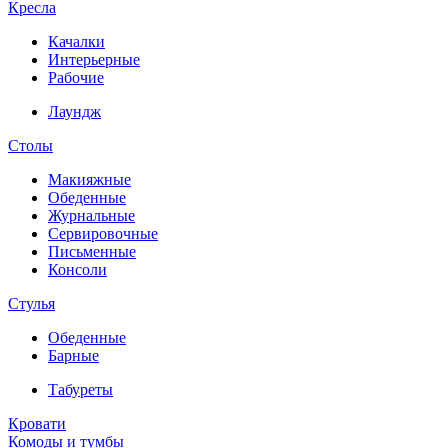
Кресла
Качалки
Интерьерные
Рабочие
Лаундж
Столы
Макияжные
Обеденные
Журнальные
Сервировочные
Письменные
Консоли
Стулья
Обеденные
Барные
Табуреты
Кровати
Комоды и тумбы