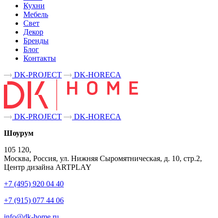
Кухни
Мебель
Свет
Декор
Бренды
Блог
Контакты
DK-PROJECT
DK-HORECA
DK-PROJECT
DK-HORECA
Шоурум
105 120,
Москва, Россия, ул. Нижняя Сыромятническая, д. 10, стр.2,
Центр дизайна ARTPLAY
+7 (495) 920 04 40
+7 (915) 077 44 06
info@dk-home.ru