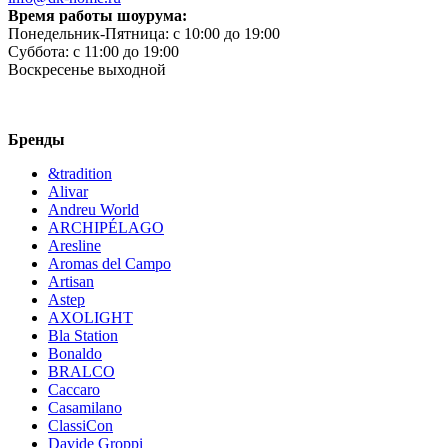
Время работы шоурума:
Понедельник-Пятница:
c 10:00 до 19:00
Суббота:
c 11:00 до 19:00
Воскресенье
выходной
Бренды
&tradition
Alivar
Andreu World
ARCHIPÉLAGO
Aresline
Aromas del Campo
Artisan
Astep
AXOLIGHT
Bla Station
Bonaldo
BRALCO
Caccaro
Casamilano
ClassiCon
Davide Groppi