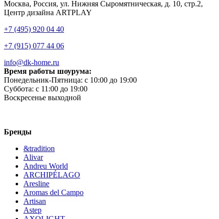
Москва, Россия, ул. Нижняя Сыромятническая, д. 10, стр.2,
Центр дизайна ARTPLAY
+7 (495) 920 04 40
+7 (915) 077 44 06
info@dk-home.ru
Время работы шоурума:
Понедельник-Пятница:
c 10:00 до 19:00
Суббота:
c 11:00 до 19:00
Воскресенье
выходной
Бренды
&tradition
Alivar
Andreu World
ARCHIPÉLAGO
Aresline
Aromas del Campo
Artisan
Astep
AXOLIGHT