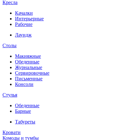
Кресла
Качалки
Интерьерные
Рабочие
Лаундж
Столы
Макияжные
Обеденные
Журнальные
Сервировочные
Письменные
Консоли
Стулья
Обеденные
Барные
Табуреты
Кровати
Комоды и тумбы