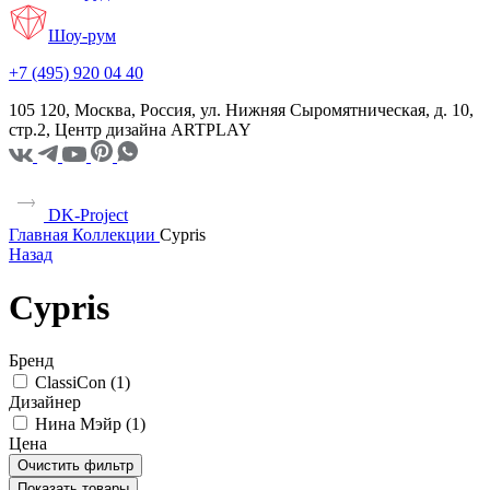
Шоу-рум
+7 (495) 920 04 40
105 120, Москва, Россия, ул. Нижняя Сыромятническая, д. 10,
стр.2, Центр дизайна ARTPLAY
DK-Project
Главная
Коллекции
Cypris
Назад
Cypris
Бренд
ClassiCon (
1
)
Дизайнер
Нина Мэйр (
1
)
Цена
Очистить фильтр
Показать товары