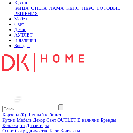
Кухни
РИЦА
ОНЕГА
ЛАМА
КЕНО
НЕРО
ГОТОВЫЕ
РЕШЕНИЯ
Мебель
Свет
Декор
АУТЛЕТ
В наличии
Бренды
Корзина (0)
Личный кабинет
Кухни
Мебель
Декор
Свет
OUTLET
В наличии
Бренды
Коллекции
Дизайнеры
О нас
Сотрудничество
Блог
Контакты