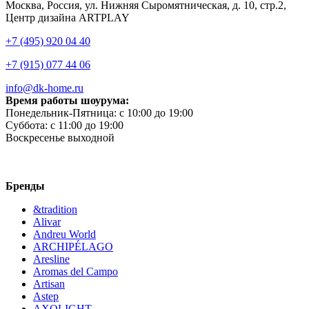
Москва, Россия, ул. Нижняя Сыромятническая, д. 10, стр.2,
Центр дизайна ARTPLAY
+7 (495) 920 04 40
+7 (915) 077 44 06
info@dk-home.ru
Время работы шоурума:
Понедельник-Пятница:
c 10:00 до 19:00
Суббота:
c 11:00 до 19:00
Воскресенье
выходной
Бренды
&tradition
Alivar
Andreu World
ARCHIPÉLAGO
Aresline
Aromas del Campo
Artisan
Astep
AXOLIGHT