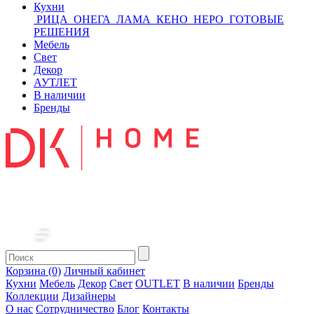
Кухни
РИЦА
ОНЕГА
ЛАМА
КЕНО
НЕРО
ГОТОВЫЕ
РЕШЕНИЯ
Мебель
Свет
Декор
АУТЛЕТ
В наличии
Бренды
Корзина (0)
Личный кабинет
Кухни
Мебель
Декор
Свет
OUTLET
В наличии
Бренды
Коллекции
Дизайнеры
О нас
Сотрудничество
Блог
Контакты