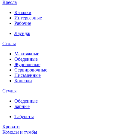
Кресла
Качалки
Интерьерные
Рабочие
Лаундж
Столы
Макияжные
Обеденные
Журнальные
Сервировочные
Письменные
Консоли
Стулья
Обеденные
Барные
Табуреты
Кровати
Комоды и тумбы