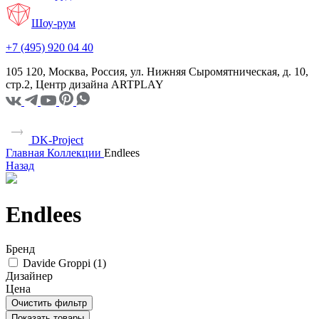
Шоу-рум
+7 (495) 920 04 40
105 120, Москва, Россия, ул. Нижняя Сыромятническая, д. 10,
стр.2, Центр дизайна ARTPLAY
DK-Project
Главная
Коллекции
Endlees
Назад
Endlees
Бренд
Davide Groppi (
1
)
Дизайнер
Цена
Очистить фильтр
Показать товары