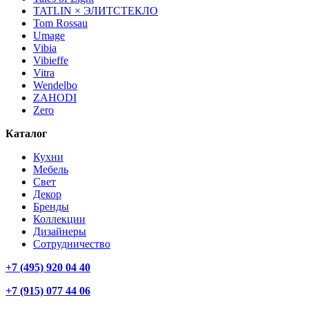
TATLIN × ЭЛИТСТЕКЛО
Tom Rossau
Umage
Vibia
Vibieffe
Vitra
Wendelbo
ZAHODI
Zero
Каталог
Кухни
Мебель
Свет
Декор
Бренды
Коллекции
Дизайнеры
Сотрудничество
+7 (495) 920 04 40
+7 (915) 077 44 06