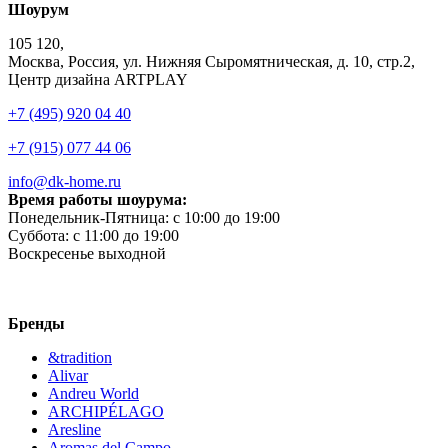
Шоурум
105 120,
Москва, Россия, ул. Нижняя Сыромятническая, д. 10, стр.2,
Центр дизайна ARTPLAY
+7 (495) 920 04 40
+7 (915) 077 44 06
info@dk-home.ru
Время работы шоурума:
Понедельник-Пятница:
c 10:00 до 19:00
Суббота:
c 11:00 до 19:00
Воскресенье
выходной
Бренды
&tradition
Alivar
Andreu World
ARCHIPÉLAGO
Aresline
Aromas del Campo