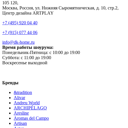
105 120,
Москва, Россия, ул. Нижняя Сыромятническая, д. 10, стр.2,
Центр дизайна ARTPLAY
+7 (495) 920 04 40
+7 (915) 077 44 06
info@dk-home.ru
Время работы шоурума:
Понедельник-Пятница:
c 10:00 до 19:00
Суббота:
c 11:00 до 19:00
Воскресенье
выходной
Бренды
&tradition
Alivar
Andreu World
ARCHIPÉLAGO
Aresline
Aromas del Campo
Artisan