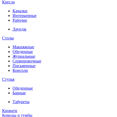
Кресла
Качалки
Интерьерные
Рабочие
Лаундж
Столы
Макияжные
Обеденные
Журнальные
Сервировочные
Письменные
Консоли
Стулья
Обеденные
Барные
Табуреты
Кровати
Комоды и тумбы