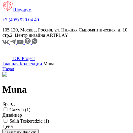
Шоу-рум
+7 (495) 920 04 40
105 120, Москва, Россия, ул. Нижняя Сыромятническая, д. 10,
стр.2, Центр дизайна ARTPLAY
DK-Project
Главная
Коллекции
Muna
Назад
Muna
Бренд
Gazzda (
1
)
Дизайнер
Salih Teskeredzic (
1
)
Цена
Очистить фильтр