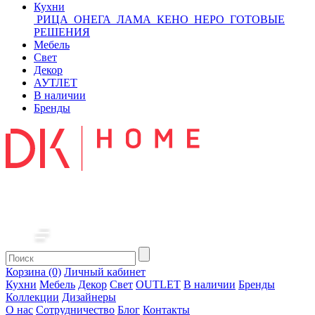
Кухни
РИЦА
ОНЕГА
ЛАМА
КЕНО
НЕРО
ГОТОВЫЕ
РЕШЕНИЯ
Мебель
Свет
Декор
АУТЛЕТ
В наличии
Бренды
Корзина (0)
Личный кабинет
Кухни
Мебель
Декор
Свет
OUTLET
В наличии
Бренды
Коллекции
Дизайнеры
О нас
Сотрудничество
Блог
Контакты