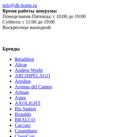
info@dk-home.ru
Время работы шоурума:
Понедельник-Пятница:
c 10:00 до 19:00
Суббота:
c 11:00 до 19:00
Воскресенье
выходной
Бренды
&tradition
Alivar
Andreu World
ARCHIPÉLAGO
Aresline
Aromas del Campo
Artisan
Astep
AXOLIGHT
Bla Station
Bonaldo
BRALCO
Caccaro
Casamilano
ClassiCon