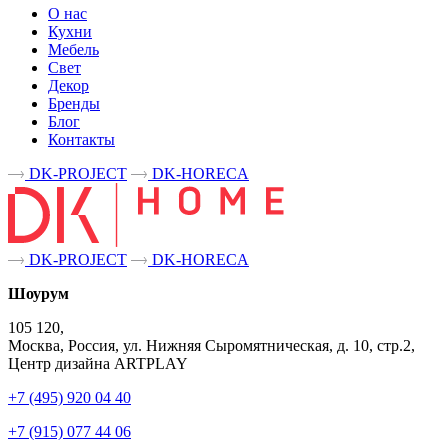
О нас
Кухни
Мебель
Свет
Декор
Бренды
Блог
Контакты
DK-PROJECT
DK-HORECA
DK-PROJECT
DK-HORECA
Шоурум
105 120,
Москва, Россия, ул. Нижняя Сыромятническая, д. 10, стр.2,
Центр дизайна ARTPLAY
+7 (495) 920 04 40
+7 (915) 077 44 06