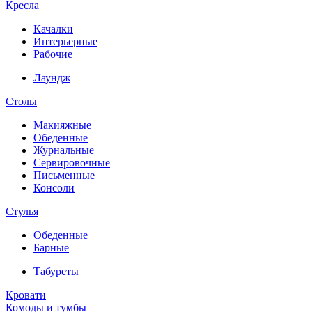
Кресла
Качалки
Интерьерные
Рабочие
Лаундж
Столы
Макияжные
Обеденные
Журнальные
Сервировочные
Письменные
Консоли
Стулья
Обеденные
Барные
Табуреты
Кровати
Комоды и тумбы