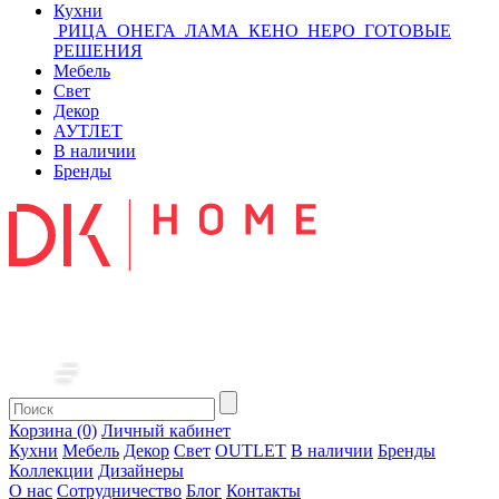
Кухни
РИЦА
ОНЕГА
ЛАМА
КЕНО
НЕРО
ГОТОВЫЕ
РЕШЕНИЯ
Мебель
Свет
Декор
АУТЛЕТ
В наличии
Бренды
Корзина (0)
Личный кабинет
Кухни
Мебель
Декор
Свет
OUTLET
В наличии
Бренды
Коллекции
Дизайнеры
О нас
Сотрудничество
Блог
Контакты