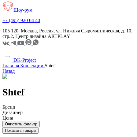
Шоу-рум
+7 (495) 920 04 40
105 120, Москва, Россия, ул. Нижняя Сыромятническая, д. 10,
стр.2, Центр дизайна ARTPLAY
DK-Project
Главная
Коллекции
Shtef
Назад
Shtef
Бренд
Дизайнер
Цена
Очистить фильтр
Показать товары