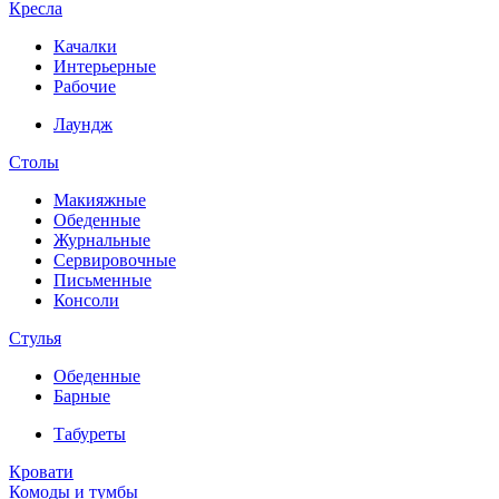
Кресла
Качалки
Интерьерные
Рабочие
Лаундж
Столы
Макияжные
Обеденные
Журнальные
Сервировочные
Письменные
Консоли
Стулья
Обеденные
Барные
Табуреты
Кровати
Комоды и тумбы