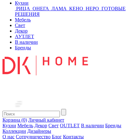
Кухни
РИЦА
ОНЕГА
ЛАМА
КЕНО
НЕРО
ГОТОВЫЕ
РЕШЕНИЯ
Мебель
Свет
Декор
АУТЛЕТ
В наличии
Бренды
Корзина (0)
Личный кабинет
Кухни
Мебель
Декор
Свет
OUTLET
В наличии
Бренды
Коллекции
Дизайнеры
О нас
Сотрудничество
Блог
Контакты