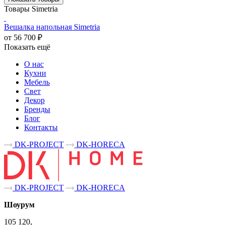
Товары Simetria
Вешалка напольная Simetria
от 56 700 ₽
Показать ещё
О нас
Кухни
Мебель
Свет
Декор
Бренды
Блог
Контакты
DK-PROJECT
DK-HORECA
DK-PROJECT
DK-HORECA
Шоурум
105 120,