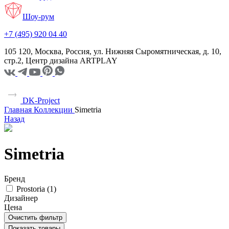
Шоу-рум
+7 (495) 920 04 40
105 120, Москва, Россия, ул. Нижняя Сыромятническая, д. 10,
стр.2, Центр дизайна ARTPLAY
DK-Project
Главная
Коллекции
Simetria
Назад
Simetria
Бренд
Prostoria (
1
)
Дизайнер
Цена
Очистить фильтр
Показать товары