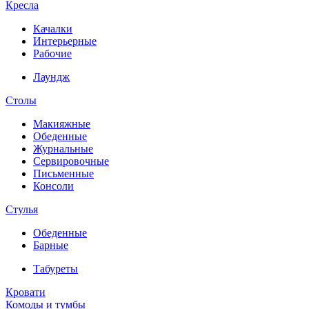
Кресла
Качалки
Интерьерные
Рабочие
Лаундж
Столы
Макияжные
Обеденные
Журнальные
Сервировочные
Письменные
Консоли
Стулья
Обеденные
Барные
Табуреты
Кровати
Комоды и тумбы