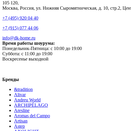
105 120,
Москва, Россия, ул. Нижняя Сыромятническая, д. 10, стр.2, 
+7 (495) 920 04 40
+7 (915) 077 44 06
info@dk-home.ru
Время работы шоурума:
Понедельник-Пятница:
c 10:00 до 19:00
Суббота:
c 11:00 до 19:00
Воскресенье
выходной
Бренды
&tradition
Alivar
Andreu World
ARCHIPÉLAGO
Aresline
Aromas del Campo
Artisan
Astep