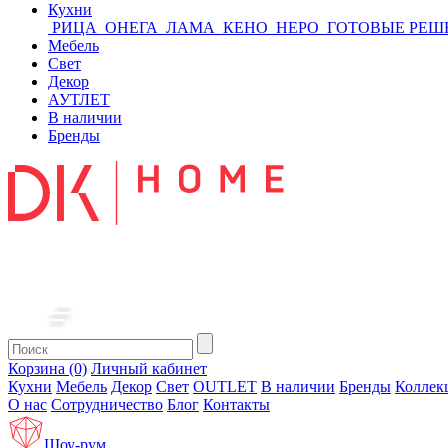
Кухни
РИЦА
ОНЕГА
ЛАМА
КЕНО
НЕРО
ГОТОВЫЕ РЕШ
Мебель
Свет
Декор
АУТЛЕТ
В наличии
Бренды
Корзина (0)
Личный кабинет
Кухни
Мебель
Декор
Свет
OUTLET
В наличии
Бренды
Коллек
О нас
Сотрудничество
Блог
Контакты
Шоу-рум