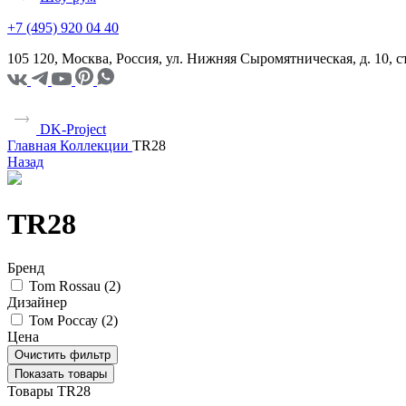
+7 (495) 920 04 40
105 120, Москва, Россия, ул. Нижняя Сыромятническая, д. 10,
DK-Project
Главная
Коллекции
TR28
Назад
TR28
Бренд
Tom Rossau (
2
)
Дизайнер
Том Россау (
2
)
Цена
Очистить фильтр
Показать товары
Товары TR28