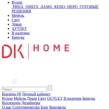
Кухни
РИЦА
ОНЕГА
ЛАМА
КЕНО
НЕРО
ГОТОВЫЕ
РЕШЕНИЯ
Мебель
Свет
Декор
АУТЛЕТ
В наличии
Бренды
Корзина (0)
Личный кабинет
Кухни
Мебель
Декор
Свет
OUTLET
В наличии
Бренды
Коллекции
Дизайнеры
О нас
Сотрудничество
Блог
Контакты