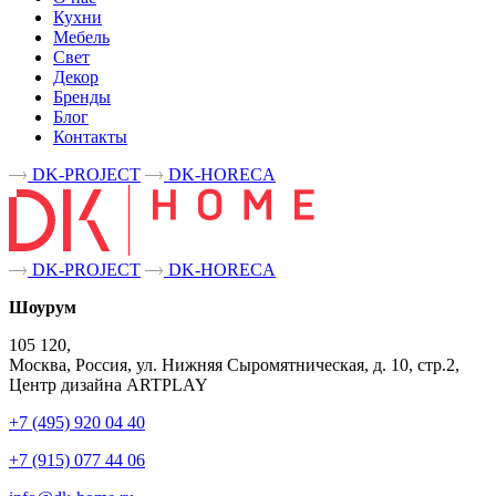
Кухни
Мебель
Свет
Декор
Бренды
Блог
Контакты
DK-PROJECT
DK-HORECA
DK-PROJECT
DK-HORECA
Шоурум
105 120,
Москва, Россия, ул. Нижняя Сыромятническая, д. 10, стр.2,
Центр дизайна ARTPLAY
+7 (495) 920 04 40
+7 (915) 077 44 06