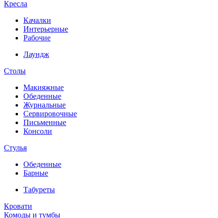
Кресла
Качалки
Интерьерные
Рабочие
Лаундж
Столы
Макияжные
Обеденные
Журнальные
Сервировочные
Письменные
Консоли
Стулья
Обеденные
Барные
Табуреты
Кровати
Комоды и тумбы