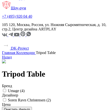
Шоу-рум
+7 (495) 920 04 40
105 120, Москва, Россия, ул. Нижняя Сыромятническая, д. 10,
стр.2, Центр дизайна ARTPLAY
DK-Project
Главная
Коллекции
Tripod Table
Назад
Tripod Table
Бренд
Umage (
4
)
Дизайнер
Soren Ravn Christensen (
2
)
Цена
Очистить фильтр