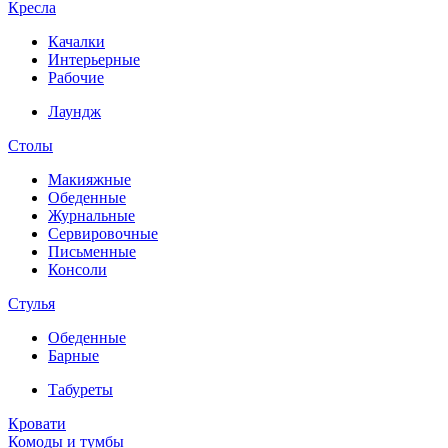
Кресла
Качалки
Интерьерные
Рабочие
Лаундж
Столы
Макияжные
Обеденные
Журнальные
Сервировочные
Письменные
Консоли
Стулья
Обеденные
Барные
Табуреты
Кровати
Комоды и тумбы