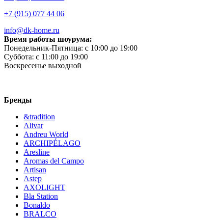
+7 (915) 077 44 06
info@dk-home.ru
Время работы шоурума:
Понедельник-Пятница:
c 10:00 до 19:00
Суббота:
c 11:00 до 19:00
Воскресенье
выходной
Бренды
&tradition
Alivar
Andreu World
ARCHIPÉLAGO
Aresline
Aromas del Campo
Artisan
Astep
AXOLIGHT
Bla Station
Bonaldo
BRALCO