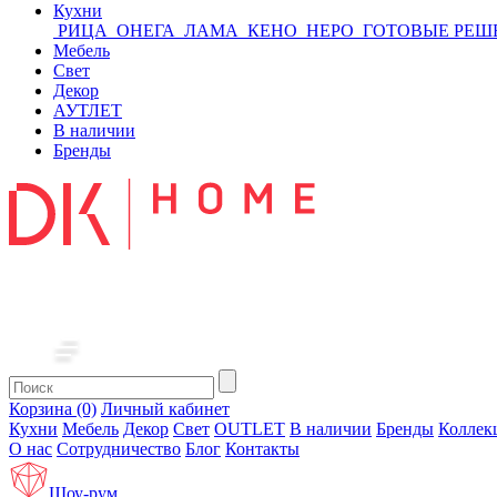
Кухни
РИЦА
ОНЕГА
ЛАМА
КЕНО
НЕРО
ГОТОВЫЕ РЕШ
Мебель
Свет
Декор
АУТЛЕТ
В наличии
Бренды
Корзина (0)
Личный кабинет
Кухни
Мебель
Декор
Свет
OUTLET
В наличии
Бренды
Коллек
О нас
Сотрудничество
Блог
Контакты
Шоу-рум