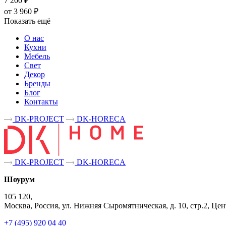
7 200 ₽
от 3 960 ₽
Показать ещё
О нас
Кухни
Мебель
Свет
Декор
Бренды
Блог
Контакты
DK-PROJECT
DK-HORECA
DK-PROJECT
DK-HORECA
Шоурум
105 120,
Москва, Россия, ул. Нижняя Сыромятническая, д. 10, стр.2, 
+7 (495) 920 04 40