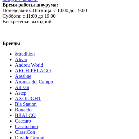
Время работы шоурума:
Понедельник-Пятница:
c 10:00 до 19:00
Суббота:
c 11:00 до 19:00
Воскресенье
выходной
Бренды
&tradition
Alivar
Andreu World
ARCHIPÉLAGO
Aresline
Aromas del Campo
Artisan
Astep
AXOLIGHT
Bla Station
Bonaldo
BRALCO
Caccaro
Casamilano
ClassiCon
Davide Groppi