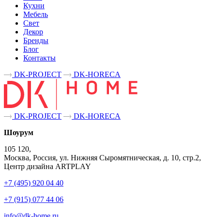
Кухни
Мебель
Свет
Декор
Бренды
Блог
Контакты
DK-PROJECT
DK-HORECA
DK-PROJECT
DK-HORECA
Шоурум
105 120,
Москва, Россия, ул. Нижняя Сыромятническая, д. 10, стр.2,
Центр дизайна ARTPLAY
+7 (495) 920 04 40
+7 (915) 077 44 06
info@dk-home.ru