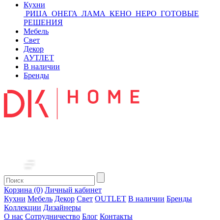
Кухни
РИЦА
ОНЕГА
ЛАМА
КЕНО
НЕРО
ГОТОВЫЕ
РЕШЕНИЯ
Мебель
Свет
Декор
АУТЛЕТ
В наличии
Бренды
Корзина (0)
Личный кабинет
Кухни
Мебель
Декор
Свет
OUTLET
В наличии
Бренды
Коллекции
Дизайнеры
О нас
Сотрудничество
Блог
Контакты