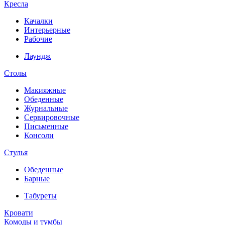
Кресла
Качалки
Интерьерные
Рабочие
Лаундж
Столы
Макияжные
Обеденные
Журнальные
Сервировочные
Письменные
Консоли
Стулья
Обеденные
Барные
Табуреты
Кровати
Комоды и тумбы