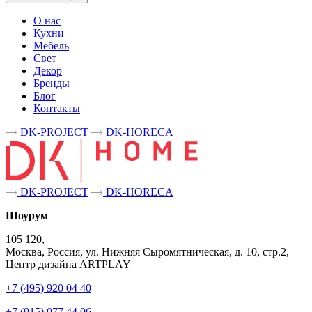
О нас
Кухни
Мебель
Свет
Декор
Бренды
Блог
Контакты
DK-PROJECT
DK-HORECA
DK-PROJECT
DK-HORECA
Шоурум
105 120,
Москва, Россия, ул. Нижняя Сыромятническая, д. 10, стр.2,
Центр дизайна ARTPLAY
+7 (495) 920 04 40
+7 (915) 077 44 06