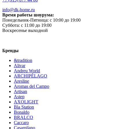
info@dk-home.ru
Время работы шоурума:
Понедельник-Пятница:
c 10:00 до 19:00
Суббота:
c 11:00 до 19:00
Воскресенье
выходной
Бренды
&tradition
Alivar
Andreu World
ARCHIPÉLAGO
Aresline
Aromas del Campo
Artisan
Astep
AXOLIGHT
Bla Station
Bonaldo
BRALCO
Caccaro
Casamilano