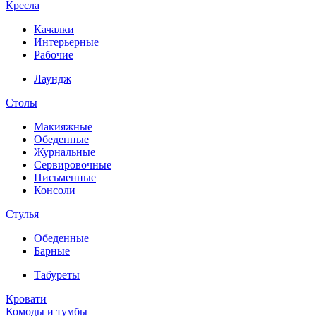
Кресла
Качалки
Интерьерные
Рабочие
Лаундж
Столы
Макияжные
Обеденные
Журнальные
Сервировочные
Письменные
Консоли
Стулья
Обеденные
Барные
Табуреты
Кровати
Комоды и тумбы