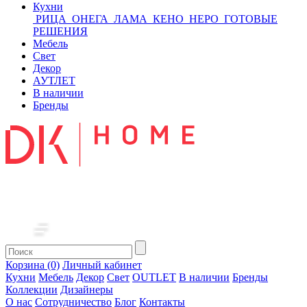
Кухни
РИЦА
ОНЕГА
ЛАМА
КЕНО
НЕРО
ГОТОВЫЕ
РЕШЕНИЯ
Мебель
Свет
Декор
АУТЛЕТ
В наличии
Бренды
Корзина (0)
Личный кабинет
Кухни
Мебель
Декор
Свет
OUTLET
В наличии
Бренды
Коллекции
Дизайнеры
О нас
Сотрудничество
Блог
Контакты