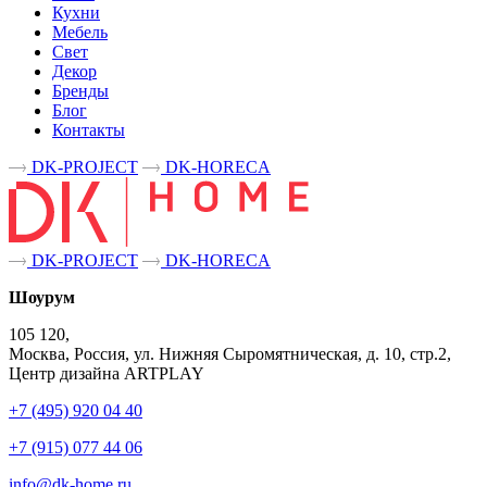
Кухни
Мебель
Свет
Декор
Бренды
Блог
Контакты
DK-PROJECT
DK-HORECA
DK-PROJECT
DK-HORECA
Шоурум
105 120,
Москва, Россия, ул. Нижняя Сыромятническая, д. 10, стр.2,
Центр дизайна ARTPLAY
+7 (495) 920 04 40
+7 (915) 077 44 06
info@dk-home.ru