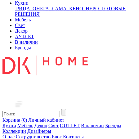
Кухни
РИЦА
ОНЕГА
ЛАМА
КЕНО
НЕРО
ГОТОВЫЕ
РЕШЕНИЯ
Мебель
Свет
Декор
АУТЛЕТ
В наличии
Бренды
Корзина (0)
Личный кабинет
Кухни
Мебель
Декор
Свет
OUTLET
В наличии
Бренды
Коллекции
Дизайнеры
О нас
Сотрудничество
Блог
Контакты