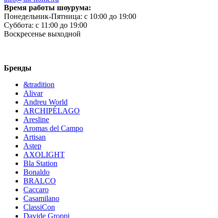
Время работы шоурума:
Понедельник-Пятница:
c 10:00 до 19:00
Суббота:
c 11:00 до 19:00
Воскресенье
выходной
Бренды
&tradition
Alivar
Andreu World
ARCHIPÉLAGO
Aresline
Aromas del Campo
Artisan
Astep
AXOLIGHT
Bla Station
Bonaldo
BRALCO
Caccaro
Casamilano
ClassiCon
Davide Groppi