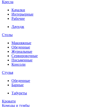
Кресла
Качалки
Интерьерные
Рабочие
Лаундж
Столы
Макияжные
Обеденные
Журнальные
Сервировочные
Письменные
Консоли
Стулья
Обеденные
Барные
Табуреты
Кровати
Комоды и тумбы