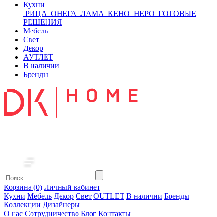
Кухни
РИЦА
ОНЕГА
ЛАМА
КЕНО
НЕРО
ГОТОВЫЕ
РЕШЕНИЯ
Мебель
Свет
Декор
АУТЛЕТ
В наличии
Бренды
Корзина (0)
Личный кабинет
Кухни
Мебель
Декор
Свет
OUTLET
В наличии
Бренды
Коллекции
Дизайнеры
О нас
Сотрудничество
Блог
Контакты