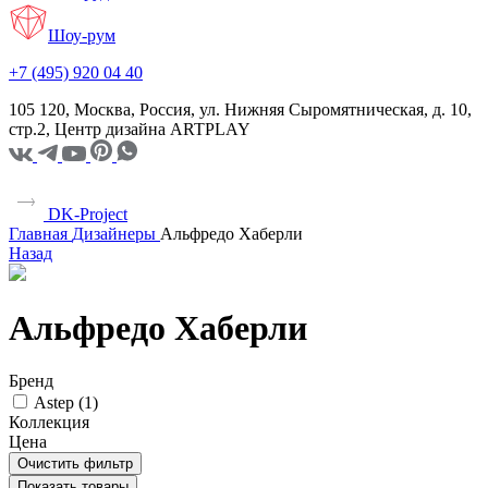
Шоу-рум
+7 (495) 920 04 40
105 120, Москва, Россия, ул. Нижняя Сыромятническая, д. 10,
стр.2, Центр дизайна ARTPLAY
DK-Project
Главная
Дизайнеры
Альфредо Хаберли
Назад
Альфредо Хаберли
Бренд
Astep (
1
)
Коллекция
Цена
Очистить фильтр
Показать товары