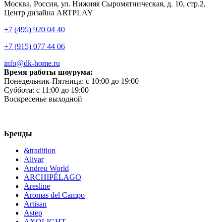
Москва, Россия, ул. Нижняя Сыромятническая, д. 10, стр.2,
Центр дизайна ARTPLAY
+7 (495) 920 04 40
+7 (915) 077 44 06
info@dk-home.ru
Время работы шоурума:
Понедельник-Пятница:
c 10:00 до 19:00
Суббота:
c 11:00 до 19:00
Воскресенье
выходной
Бренды
&tradition
Alivar
Andreu World
ARCHIPÉLAGO
Aresline
Aromas del Campo
Artisan
Astep
AXOLIGHT