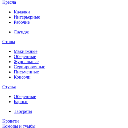
Кресла
Качалки
Интерьерные
Рабочие
Лаундж
Столы
Макияжные
Обеденные
Журнальные
Сервировочные
Письменные
Консоли
Стулья
Обеденные
Барные
Табуреты
Кровати
Комоды и тумбы