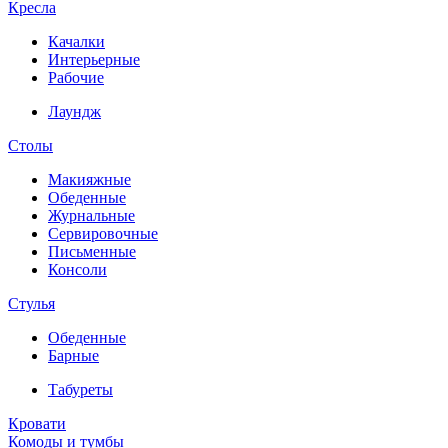
Кресла
Качалки
Интерьерные
Рабочие
Лаундж
Столы
Макияжные
Обеденные
Журнальные
Сервировочные
Письменные
Консоли
Стулья
Обеденные
Барные
Табуреты
Кровати
Комоды и тумбы