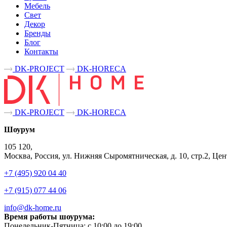
Мебель
Свет
Декор
Бренды
Блог
Контакты
DK-PROJECT
DK-HORECA
DK-PROJECT
DK-HORECA
Шоурум
105 120,
Москва, Россия, ул. Нижняя Сыромятническая, д. 10, стр.2, 
+7 (495) 920 04 40
+7 (915) 077 44 06
info@dk-home.ru
Время работы шоурума:
Понедельник-Пятница:
c 10:00 до 19:00