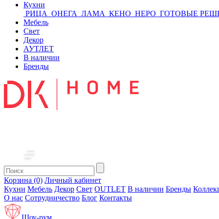
Кухни
РИЦА
ОНЕГА
ЛАМА
КЕНО
НЕРО
ГОТОВЫЕ РЕШ
Мебель
Свет
Декор
АУТЛЕТ
В наличии
Бренды
Корзина (0)
Личный кабинет
Кухни
Мебель
Декор
Свет
OUTLET
В наличии
Бренды
Коллек
О нас
Сотрудничество
Блог
Контакты
Шоу-рум