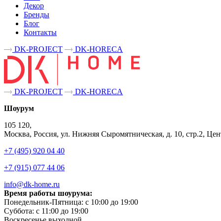
Декор
Бренды
Блог
Контакты
DK-PROJECT
DK-HORECA
DK-PROJECT
DK-HORECA
Шоурум
105 120,
Москва, Россия, ул. Нижняя Сыромятническая, д. 10, стр.2, 
+7 (495) 920 04 40
+7 (915) 077 44 06
info@dk-home.ru
Время работы шоурума:
Понедельник-Пятница:
c 10:00 до 19:00
Суббота:
c 11:00 до 19:00
Воскресенье
выходной