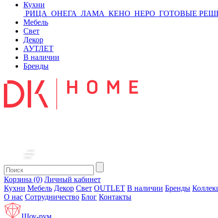
Кухни
РИЦА
ОНЕГА
ЛАМА
КЕНО
НЕРО
ГОТОВЫЕ РЕШ
Мебель
Свет
Декор
АУТЛЕТ
В наличии
Бренды
Корзина (0)
Личный кабинет
Кухни
Мебель
Декор
Свет
OUTLET
В наличии
Бренды
Коллек
О нас
Сотрудничество
Блог
Контакты
Шоу-рум