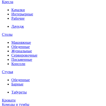
Кресла
Качалки
Интерьерные
Рабочие
Лаундж
Столы
Макияжные
Обеденные
Журнальные
Сервировочные
Письменные
Консоли
Стулья
Обеденные
Барные
Табуреты
Кровати
Комоды и тумбы