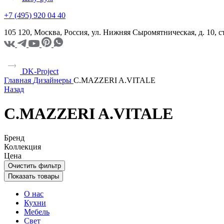
+7 (495) 920 04 40
105 120, Москва, Россия, ул. Нижняя Сыромятническая, д. 10,
DK-Project
Главная
Дизайнеры
C.MAZZERI A.VITALE
Назад
C.MAZZERI A.VITALE
Бренд
Коллекция
Цена
Очистить фильтр
Показать товары
О нас
Кухни
Мебель
Свет