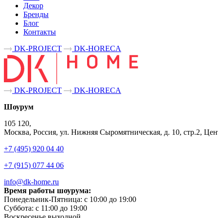
Декор
Бренды
Блог
Контакты
DK-PROJECT
DK-HORECA
DK-PROJECT
DK-HORECA
Шоурум
105 120,
Москва, Россия, ул. Нижняя Сыромятническая, д. 10, стр.2, 
+7 (495) 920 04 40
+7 (915) 077 44 06
info@dk-home.ru
Время работы шоурума:
Понедельник-Пятница:
c 10:00 до 19:00
Суббота:
c 11:00 до 19:00
Воскресенье
выходной