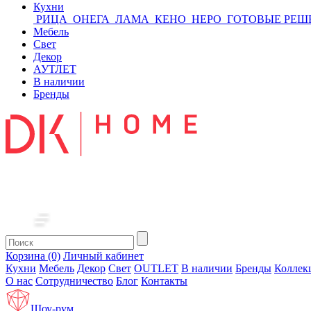
Кухни
РИЦА
ОНЕГА
ЛАМА
КЕНО
НЕРО
ГОТОВЫЕ РЕШ
Мебель
Свет
Декор
АУТЛЕТ
В наличии
Бренды
Корзина (0)
Личный кабинет
Кухни
Мебель
Декор
Свет
OUTLET
В наличии
Бренды
Коллек
О нас
Сотрудничество
Блог
Контакты
Шоу-рум