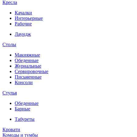
Кресла
Качалки
Интерьерные
Рабочие
Лаундж
Столы
Макияжные
Обеденные
Журнальные
Сервировочные
Письменные
Консоли
Стулья
Обеденные
Барные
Табуреты
Кровати
Комоды и тумбы