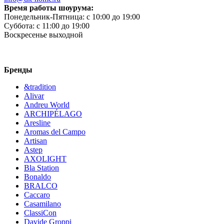
Время работы шоурума:
Понедельник-Пятница:
c 10:00 до 19:00
Суббота:
c 11:00 до 19:00
Воскресенье
выходной
Бренды
&tradition
Alivar
Andreu World
ARCHIPÉLAGO
Aresline
Aromas del Campo
Artisan
Astep
AXOLIGHT
Bla Station
Bonaldo
BRALCO
Caccaro
Casamilano
ClassiCon
Davide Groppi