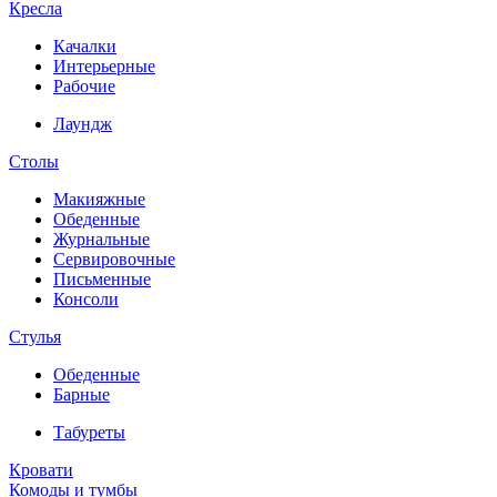
Кресла
Качалки
Интерьерные
Рабочие
Лаундж
Столы
Макияжные
Обеденные
Журнальные
Сервировочные
Письменные
Консоли
Стулья
Обеденные
Барные
Табуреты
Кровати
Комоды и тумбы