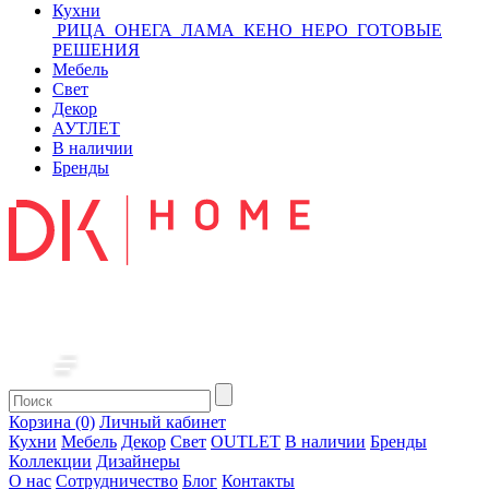
Кухни
РИЦА
ОНЕГА
ЛАМА
КЕНО
НЕРО
ГОТОВЫЕ
РЕШЕНИЯ
Мебель
Свет
Декор
АУТЛЕТ
В наличии
Бренды
Корзина (0)
Личный кабинет
Кухни
Мебель
Декор
Свет
OUTLET
В наличии
Бренды
Коллекции
Дизайнеры
О нас
Сотрудничество
Блог
Контакты