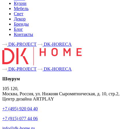
Кухни
Мебель
Свет
Декор
Бренды
Блог
Контакты
DK-PROJECT
DK-HORECA
DK-PROJECT
DK-HORECA
Шоурум
105 120,
Москва, Россия, ул. Нижняя Сыромятническая, д. 10, стр.2,
Центр дизайна ARTPLAY
+7 (495) 920 04 40
+7 (915) 077 44 06
info@dk-home.ru