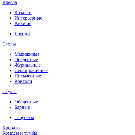
Кресла
Качалки
Интерьерные
Рабочие
Лаундж
Столы
Макияжные
Обеденные
Журнальные
Сервировочные
Письменные
Консоли
Стулья
Обеденные
Барные
Табуреты
Кровати
Комоды и тумбы