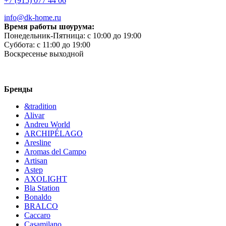
+7 (915) 077 44 06
info@dk-home.ru
Время работы шоурума:
Понедельник-Пятница:
c 10:00 до 19:00
Суббота:
c 11:00 до 19:00
Воскресенье
выходной
Бренды
&tradition
Alivar
Andreu World
ARCHIPÉLAGO
Aresline
Aromas del Campo
Artisan
Astep
AXOLIGHT
Bla Station
Bonaldo
BRALCO
Caccaro
Casamilano