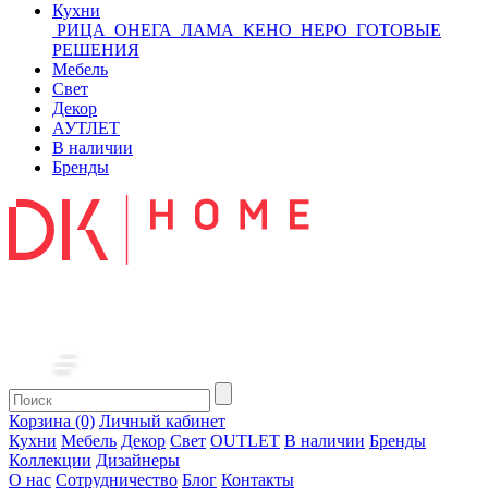
Кухни
РИЦА
ОНЕГА
ЛАМА
КЕНО
НЕРО
ГОТОВЫЕ
РЕШЕНИЯ
Мебель
Свет
Декор
АУТЛЕТ
В наличии
Бренды
Корзина (0)
Личный кабинет
Кухни
Мебель
Декор
Свет
OUTLET
В наличии
Бренды
Коллекции
Дизайнеры
О нас
Сотрудничество
Блог
Контакты