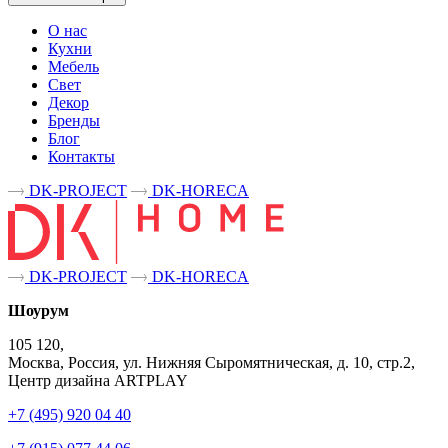
О нас
Кухни
Мебель
Свет
Декор
Бренды
Блог
Контакты
DK-PROJECT
DK-HORECA
DK-PROJECT
DK-HORECA
Шоурум
105 120,
Москва, Россия, ул. Нижняя Сыромятническая, д. 10, стр.2,
Центр дизайна ARTPLAY
+7 (495) 920 04 40