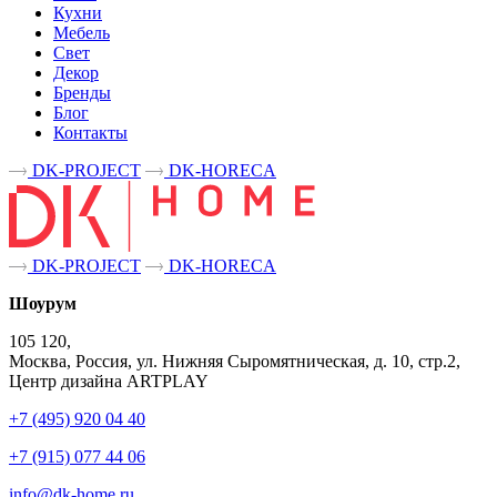
Кухни
Мебель
Свет
Декор
Бренды
Блог
Контакты
DK-PROJECT
DK-HORECA
DK-PROJECT
DK-HORECA
Шоурум
105 120,
Москва, Россия, ул. Нижняя Сыромятническая, д. 10, стр.2,
Центр дизайна ARTPLAY
+7 (495) 920 04 40
+7 (915) 077 44 06
info@dk-home.ru