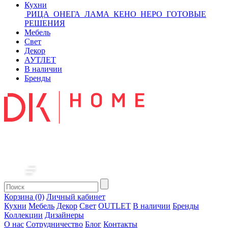
Кухни
РИЦА
ОНЕГА
ЛАМА
КЕНО
НЕРО
ГОТОВЫЕ
РЕШЕНИЯ
Мебель
Свет
Декор
АУТЛЕТ
В наличии
Бренды
Корзина (0)
Личный кабинет
Кухни
Мебель
Декор
Свет
OUTLET
В наличии
Бренды
Коллекции
Дизайнеры
О нас
Сотрудничество
Блог
Контакты