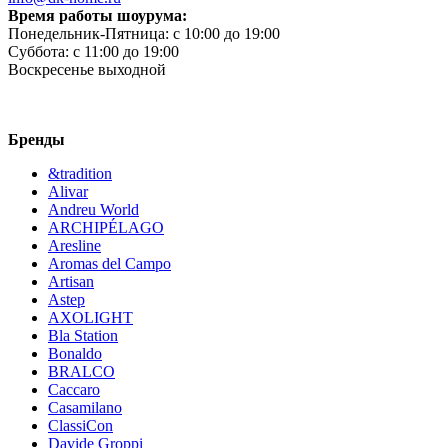
Время работы шоурума:
Понедельник-Пятница:
c 10:00 до 19:00
Суббота:
c 11:00 до 19:00
Воскресенье
выходной
Бренды
&tradition
Alivar
Andreu World
ARCHIPÉLAGO
Aresline
Aromas del Campo
Artisan
Astep
AXOLIGHT
Bla Station
Bonaldo
BRALCO
Caccaro
Casamilano
ClassiCon
Davide Groppi