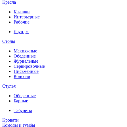
Кресла
Качалки
Интерьерные
Рабочие
Лаундж
Столы
Макияжные
Обеденные
Журнальные
Сервировочные
Письменные
Консоли
Стулья
Обеденные
Барные
Табуреты
Кровати
Комоды и тумбы