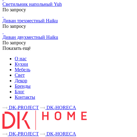
Светильник напольный Yuh
По запросу
Диван трехместный Haiku
По запросу
Диван двухместный Haiku
По запросу
Показать ещё
О нас
Кухни
Мебель
Свет
Декор
Бренды
Блог
Контакты
DK-PROJECT
DK-HORECA
DK-PROJECT
DK-HORECA