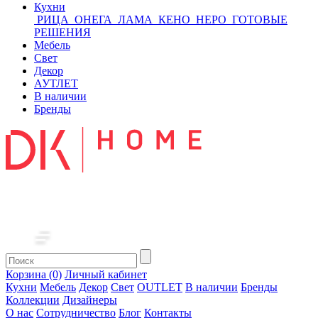
Кухни
РИЦА
ОНЕГА
ЛАМА
КЕНО
НЕРО
ГОТОВЫЕ
РЕШЕНИЯ
Мебель
Свет
Декор
АУТЛЕТ
В наличии
Бренды
Корзина (0)
Личный кабинет
Кухни
Мебель
Декор
Свет
OUTLET
В наличии
Бренды
Коллекции
Дизайнеры
О нас
Сотрудничество
Блог
Контакты