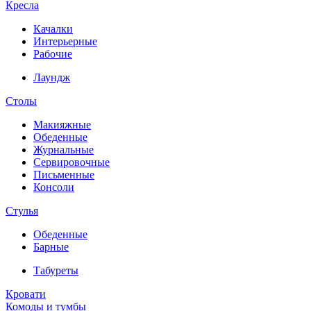
Кресла
Качалки
Интерьерные
Рабочие
Лаундж
Столы
Макияжные
Обеденные
Журнальные
Сервировочные
Письменные
Консоли
Стулья
Обеденные
Барные
Табуреты
Кровати
Комоды и тумбы