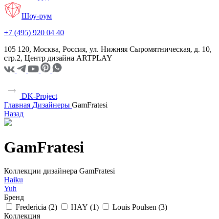
Шоу-рум
+7 (495) 920 04 40
105 120, Москва, Россия, ул. Нижняя Сыромятническая, д. 10,
стр.2, Центр дизайна ARTPLAY
DK-Project
Главная
Дизайнеры
GamFratesi
Назад
GamFratesi
Коллекции дизайнера GamFratesi
Haiku
Yuh
Бренд
Fredericia (
2
)
HAY (
1
)
Louis Poulsen (
3
)
Коллекция