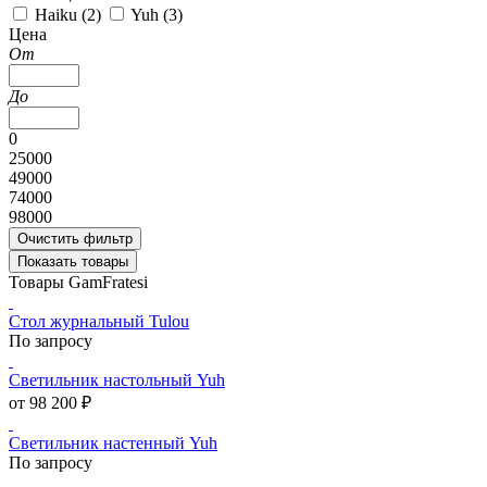
Haiku (
2
)
Yuh (
3
)
Цена
От
До
0
25000
49000
74000
98000
Очистить фильтр
Показать товары
Товары GamFratesi
Стол журнальный Tulou
По запросу
Светильник настольный Yuh
от 98 200 ₽
Светильник настенный Yuh
По запросу