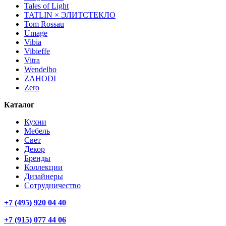
Tales of Light
TATLIN × ЭЛИТСТЕКЛО
Tom Rossau
Umage
Vibia
Vibieffe
Vitra
Wendelbo
ZAHODI
Zero
Каталог
Кухни
Мебель
Свет
Декор
Бренды
Коллекции
Дизайнеры
Сотрудничество
+7 (495) 920 04 40
+7 (915) 077 44 06